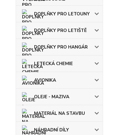
DOPLŇKY PRO LETOUNY
DOPLŇKY PRO LETIŠTĚ
DOPLŇKY PRO HANGÁR
LETECKÁ CHEMIE
AVIONIKA
OLEJE - MAZIVA
MATERIÁL NA STAVBU
NÁHRADNÍ DÍLY