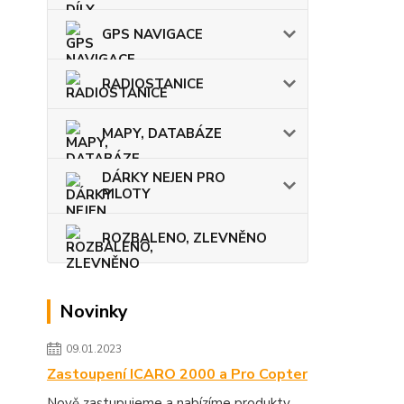
GPS NAVIGACE
RADIOSTANICE
MAPY, DATABÁZE
DÁRKY NEJEN PRO
PILOTY
ROZBALENO, ZLEVNĚNO
Novinky
09.01.2023
Zastoupení ICARO 2000 a Pro Copter
Nově zastupujeme a nabízíme produkty