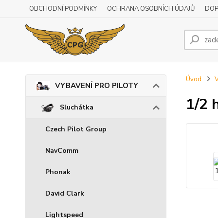
OBCHODNÍ PODMÍNKY
OCHRANA OSOBNÍCH ÚDAJŮ
DOP
Úvod
VYBAVENÍ PRO PILOTY
1/2 
Sluchátka
Czech Pilot Group
NavComm
Phonak
David Clark
Lightspeed