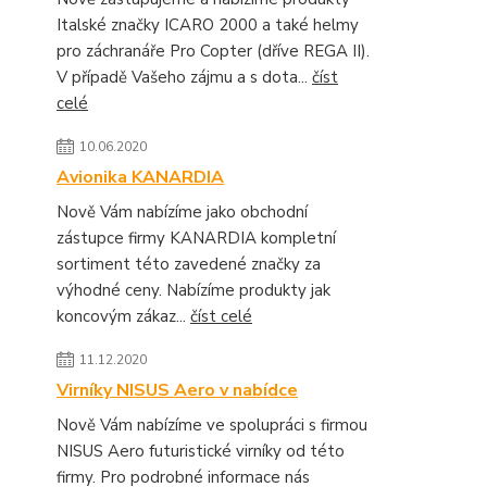
Italské značky ICARO 2000 a také helmy
pro záchranáře Pro Copter (dříve REGA II).
V případě Vašeho zájmu a s dota...
číst
celé
10.06.2020
Avionika KANARDIA
Nově Vám nabízíme jako obchodní
zástupce firmy KANARDIA kompletní
sortiment této zavedené značky za
výhodné ceny. Nabízíme produkty jak
koncovým zákaz...
číst celé
11.12.2020
Virníky NISUS Aero v nabídce
Nově Vám nabízíme ve spolupráci s firmou
NISUS Aero futuristické virníky od této
firmy. Pro podrobné informace nás