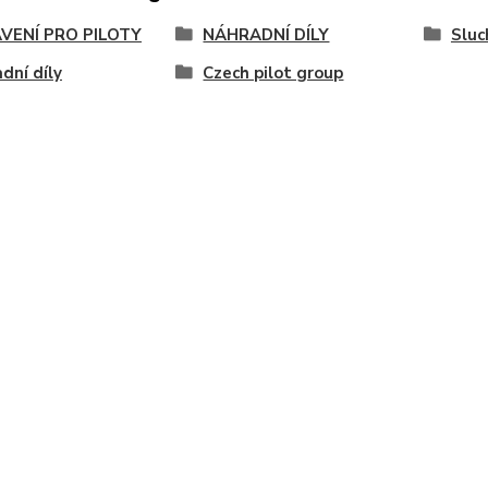
VENÍ PRO PILOTY
NÁHRADNÍ DÍLY
Sluc
dní díly
Czech pilot group