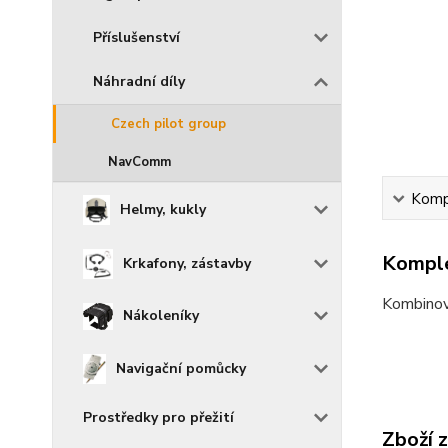
Příslušenství
Náhradní díly
Czech pilot group
NavComm
Kompl
Helmy, kukly
Komple
Krkafony, zástavby
Kombinov
Nákoleníky
Navigační pomůcky
Prostředky pro přežití
Zboží 