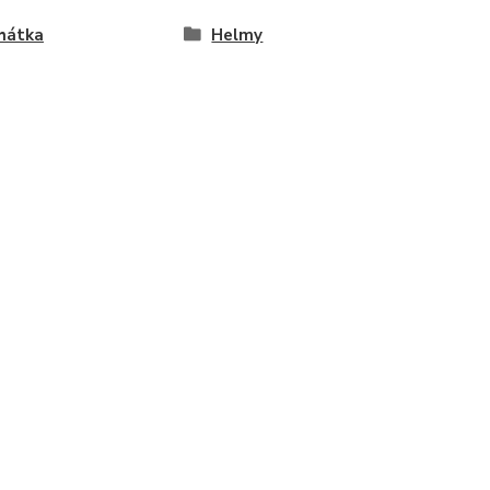
hátka
Helmy