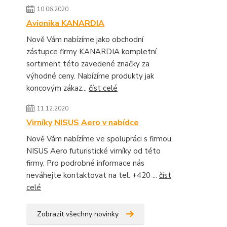
10.06.2020
Avionika KANARDIA
Nově Vám nabízíme jako obchodní
zástupce firmy KANARDIA kompletní
sortiment této zavedené značky za
výhodné ceny. Nabízíme produkty jak
koncovým zákaz...
číst celé
11.12.2020
Virníky NISUS Aero v nabídce
Nově Vám nabízíme ve spolupráci s firmou
NISUS Aero futuristické virníky od této
firmy. Pro podrobné informace nás
neváhejte kontaktovat na tel. +420 ...
číst
celé
Zobrazit všechny novinky