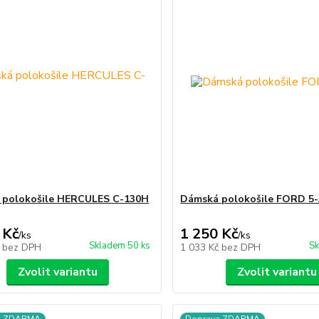
 polokošile HERCULES C-130H
Dámská polokošile FORD 5
 Kč
1 250 Kč
/
ks
/
ks
Skladem 50 ks
Sk
č
bez DPH
1 033 Kč
bez DPH
Zvolit variantu
Zvolit variantu