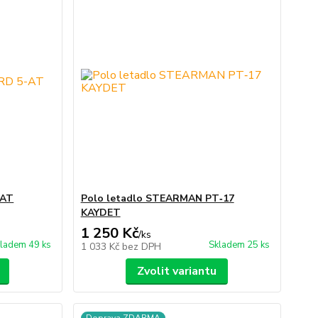
-AT
Polo letadlo STEARMAN PT‑17
KAYDET
1 250 Kč
/
ks
ladem 49 ks
Skladem 25 ks
1 033 Kč
bez DPH
Zvolit variantu