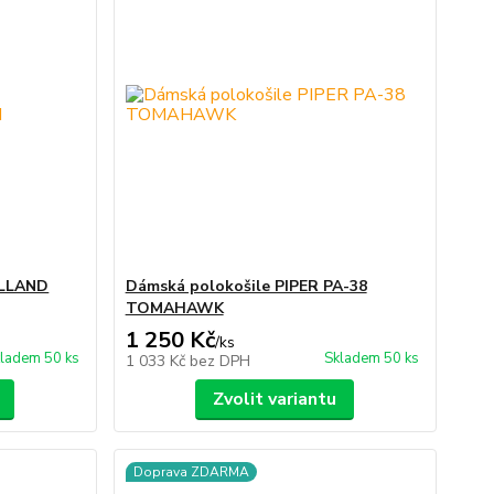
ILLAND
Dámská polokošile PIPER PA-38
TOMAHAWK
1 250 Kč
/
ks
ladem 50 ks
Skladem 50 ks
1 033 Kč
bez DPH
Zvolit variantu
Doprava ZDARMA