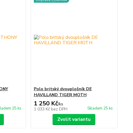
Doprava ZDARMA
HONY
Polo britský dvouplošník DE
HAVILLAND TIGER MOTH
1 250 Kč
/
ks
ladem 25 ks
Skladem 25 ks
1 033 Kč
bez DPH
Zvolit variantu