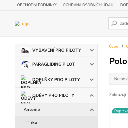
OBCHODNÍ PODMÍNKY
OCHRANA OSOBNÍCH ÚDAJŮ
DOP
Úvod
VYBAVENÍ PRO PILOTY
Polo
PARAGLIDING PILOT
Nejnově
DOPLŇKY PRO PILOTY
Zobrazuji 
ODĚVY PRO PILOTY
Antonio
Doprav
Trika