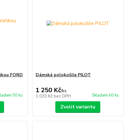
tikou FORD
Dámská polokošile PILOT
1 250 Kč
/
ks
ladem 50 ks
Skladem 60 ks
1 033 Kč
bez DPH
Zvolit variantu