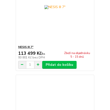
NESIS III 7"
113 499 Kč
Zboží na objednávku
/
ks
5 - 15 dnů
93 801 Kč
bez DPH
Přidat do košíku