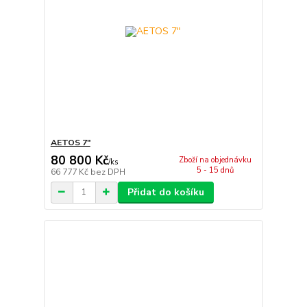
AETOS 7"
80 800 Kč
Zboží na objednávku
/
ks
5 - 15 dnů
66 777 Kč
bez DPH
Přidat do košíku