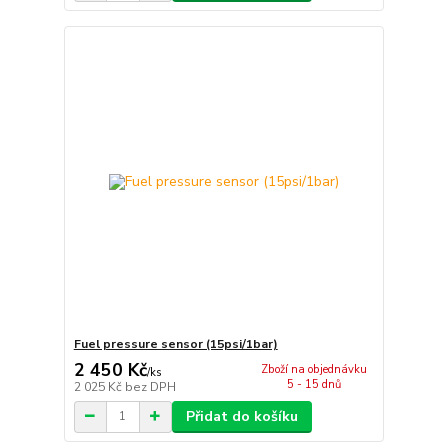
Fuel pressure sensor (15psi/1bar)
2 450 Kč
Zboží na objednávku
/
ks
5 - 15 dnů
2 025 Kč
bez DPH
Přidat do košíku