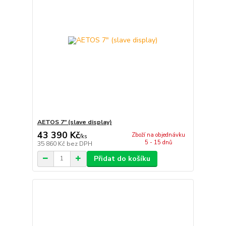
AETOS 7" (slave display)
43 390 Kč
Zboží na objednávku
/
ks
5 - 15 dnů
35 860 Kč
bez DPH
Přidat do košíku