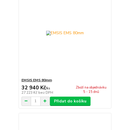
EMSIS EMS 80mm
32 940 Kč
Zboží na objednávku
/
ks
5 - 15 dnů
27 223 Kč
bez DPH
Přidat do košíku