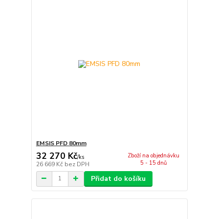
EMSIS PFD 80mm
32 270 Kč
Zboží na objednávku
/
ks
5 - 15 dnů
26 669 Kč
bez DPH
Přidat do košíku