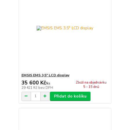
EMSIS EMS 3,5" LCD display
35 600 Kč
Zboží na objednávku
/
ks
5 - 15 dnů
29 421 Kč
bez DPH
Přidat do košíku