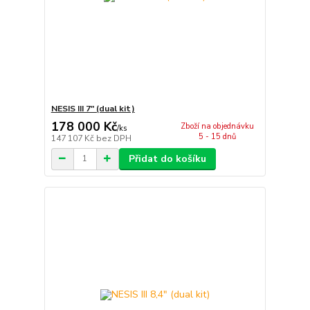
NESIS III 7" (dual kit)
178 000 Kč
Zboží na objednávku
/
ks
5 - 15 dnů
147 107 Kč
bez DPH
Přidat do košíku