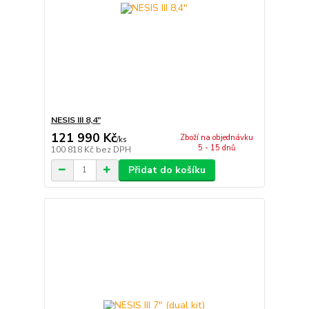
NESIS III 8,4"
121 990 Kč
Zboží na objednávku
/
ks
5 - 15 dnů
100 818 Kč
bez DPH
Přidat do košíku