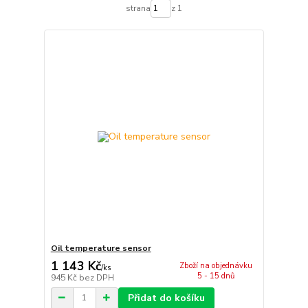
strana
z 1
Oil temperature sensor
1 143 Kč
Zboží na objednávku
/
ks
5 - 15 dnů
945 Kč
bez DPH
Přidat do košíku