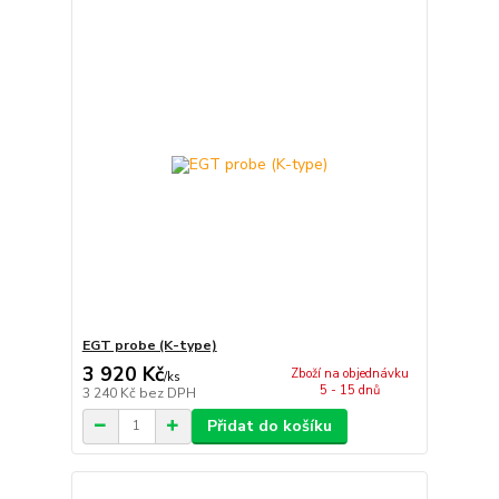
EGT probe (K-type)
3 920 Kč
Zboží na objednávku
/
ks
5 - 15 dnů
3 240 Kč
bez DPH
Přidat do košíku