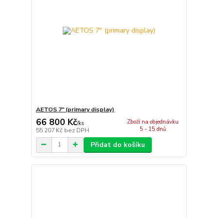
AETOS 7" (primary display)
66 800 Kč
Zboží na objednávku
/
ks
5 - 15 dnů
55 207 Kč
bez DPH
Přidat do košíku