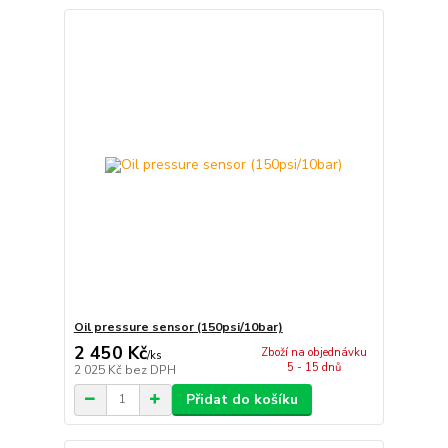
Oil pressure sensor (150psi/10bar)
2 450 Kč
Zboží na objednávku
/
ks
5 - 15 dnů
2 025 Kč
bez DPH
Přidat do košíku