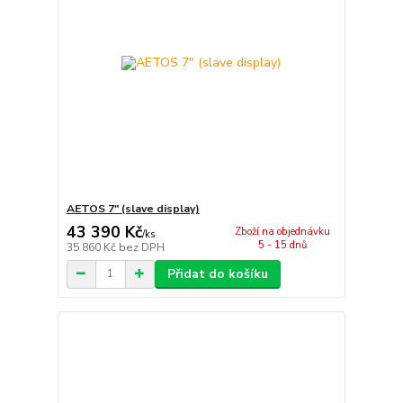
AETOS 7" (slave display)
43 390 Kč
Zboží na objednávku
/
ks
5 - 15 dnů
35 860 Kč
bez DPH
Přidat do košíku