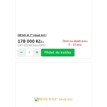
NESIS III 7" (dual kit)
178 000 Kč
Zboží na objednávku
/
ks
5 - 15 dnů
147 107 Kč
bez DPH
Přidat do košíku