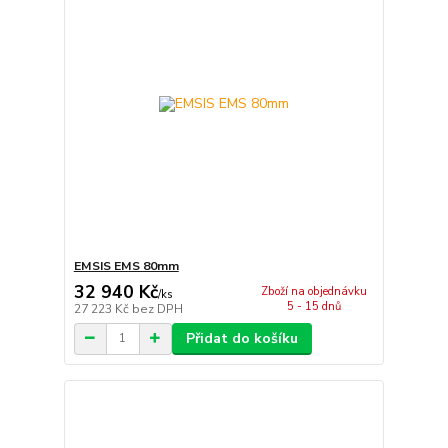
EMSIS EMS 80mm
32 940 Kč
Zboží na objednávku
/
ks
5 - 15 dnů
27 223 Kč
bez DPH
Přidat do košíku