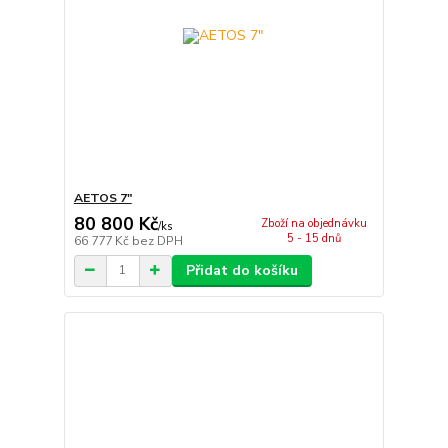
AETOS 7"
80 800 Kč
Zboží na objednávku
/
ks
5 - 15 dnů
66 777 Kč
bez DPH
Přidat do košíku