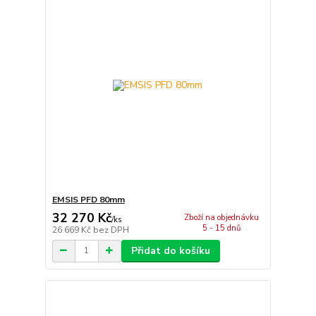
EMSIS PFD 80mm
32 270 Kč
Zboží na objednávku
/
ks
5 - 15 dnů
26 669 Kč
bez DPH
Přidat do košíku