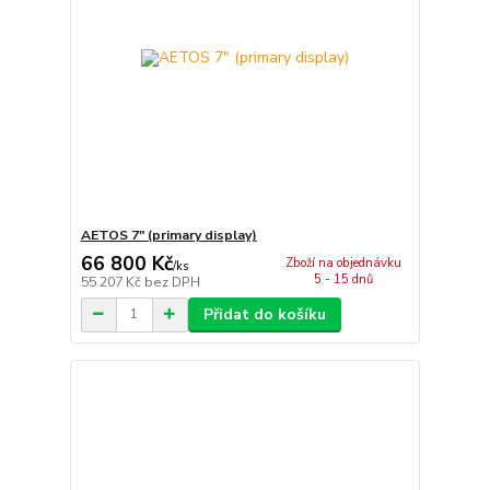
AETOS 7" (primary display)
66 800 Kč
Zboží na objednávku
/
ks
5 - 15 dnů
55 207 Kč
bez DPH
Přidat do košíku