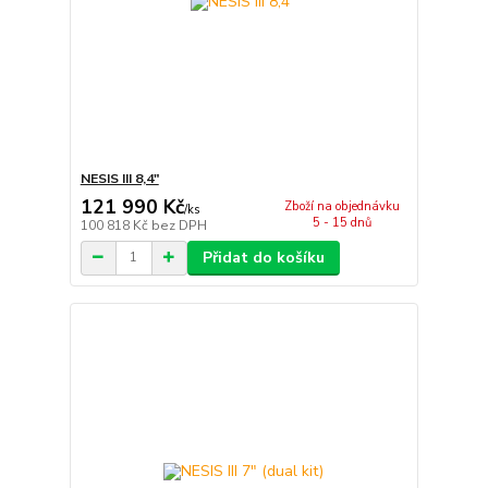
NESIS III 8,4"
121 990 Kč
Zboží na objednávku
/
ks
5 - 15 dnů
100 818 Kč
bez DPH
Přidat do košíku