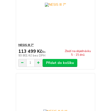
NESIS III 7"
113 499 Kč
Zboží na objednávku
/
ks
5 - 15 dnů
93 801 Kč
bez DPH
Přidat do košíku