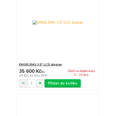
EMSIS EMS 3,5" LCD display
35 600 Kč
Zboží na objednávku
/
ks
5 - 15 dnů
29 421 Kč
bez DPH
Přidat do košíku