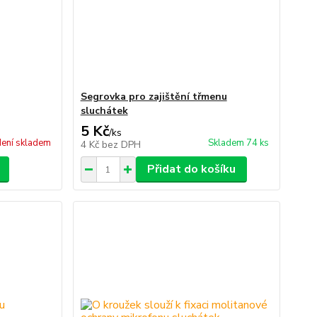
Segrovka pro zajištění třmenu
sluchátek
5 Kč
/
ks
ení skladem
Skladem 74 ks
4 Kč
bez DPH
Přidat do košíku