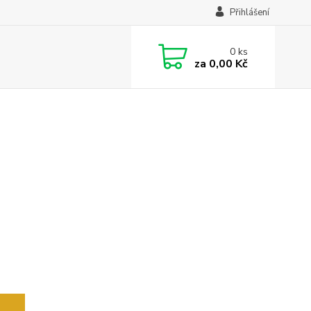
Přihlášení
0
ks
za
0,00 Kč