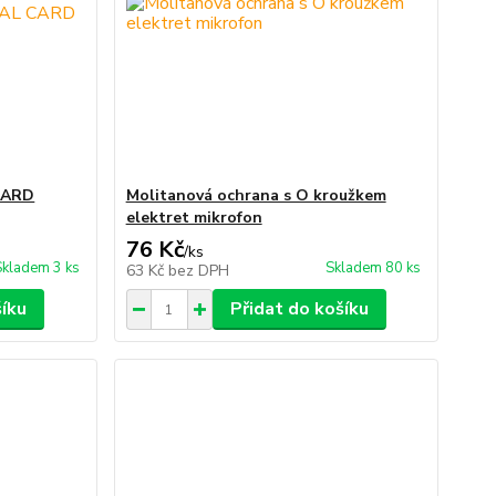
 CARD
Molitanová ochrana s O kroužkem
elektret mikrofon
76 Kč
/
ks
Skladem 3 ks
Skladem 80 ks
63 Kč
bez DPH
šíku
Přidat do košíku