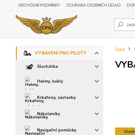
OBCHODNÍ PODMÍNKY
OCHRANA OSOBNÍCH ÚDAJŮ
DOP
Úvod
VYBAVENÍ PRO PILOTY
VYB
Sluchátka
Helmy, kukly
Krkafony, zástavby
Nákoleníky
Navigační pomůcky
Sluch