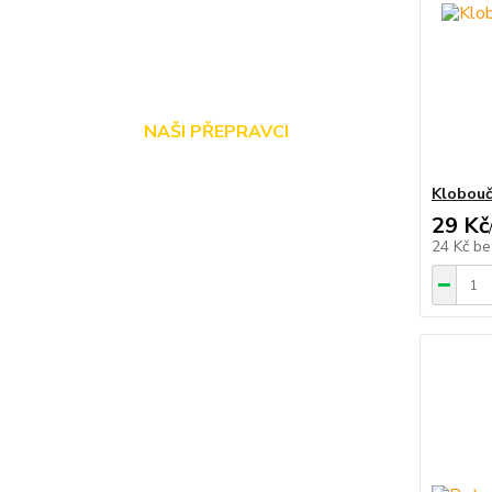
NAŠI PŘEPRAVCI
Klobouč
29 Kč
24 Kč
be