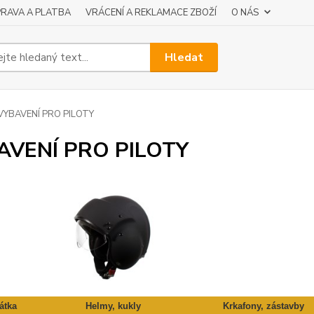
RAVA A PLATBA
VRÁCENÍ A REKLAMACE ZBOŽÍ
O NÁS
Hledat
VYBAVENÍ PRO PILOTY
AVENÍ PRO PILOTY
átka
Helmy, kukly
Krkafony, zástavby