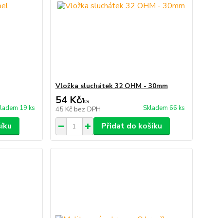
Vložka sluchátek 32 OHM - 30mm
54 Kč
/
ks
ladem 19 ks
Skladem 66 ks
45 Kč
bez DPH
šíku
Přidat do košíku