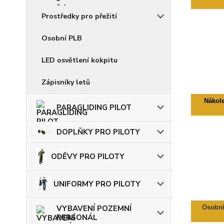
Prostředky pro přežití
Osobní PLB
LED osvětlení kokpitu
Zápisníky letů
Nákol
PARAGLIDING PILOT
DOPLŇKY PRO PILOTY
ODĚVY PRO PILOTY
UNIFORMY PRO PILOTY
VYBAVENÍ POZEMNÍ
Osobn
PERSONÁL