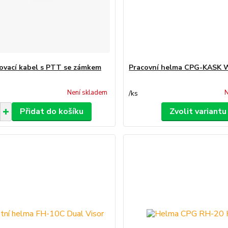
ovací kabel s PTT se zámkem
Pracovní helma CPG-KASK 
Není skladem
N
/
ks
Přidat do košíku
Zvolit variantu