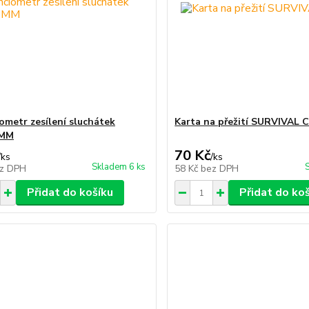
ometr zesílení sluchátek
Karta na přežití SURVIVAL
MM
70 Kč
/
ks
/
ks
Skladem 6 ks
z DPH
58 Kč
bez DPH
Přidat do košíku
Přidat do ko