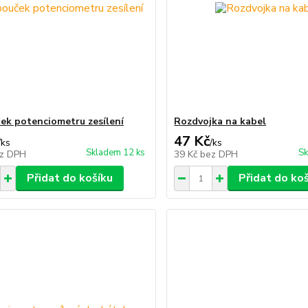
ek potenciometru zesílení
Rozdvojka na kabel
47 Kč
/
ks
/
ks
Skladem 12 ks
Sk
z DPH
39 Kč
bez DPH
Přidat do košíku
Přidat do ko