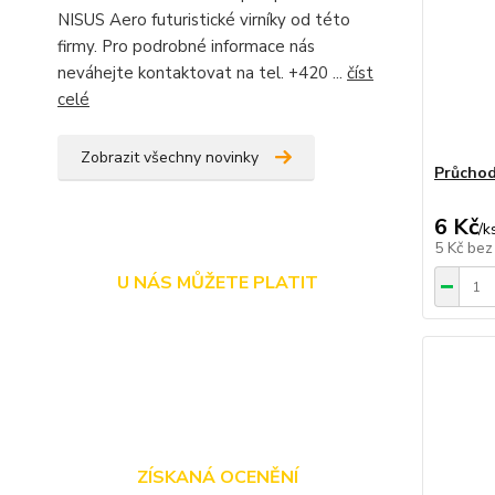
NISUS Aero futuristické virníky od této
firmy. Pro podrobné informace nás
neváhejte kontaktovat na tel. +420 ...
číst
celé
Zobrazit všechny novinky
Průchod
6 Kč
/
k
5 Kč
bez
U NÁS MŮŽETE PLATIT
ZÍSKANÁ OCENĚNÍ