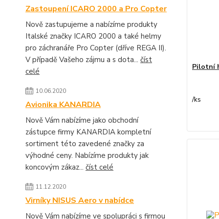
Zastoupení ICARO 2000 a Pro Copter
Nově zastupujeme a nabízíme produkty
Italské značky ICARO 2000 a také helmy
pro záchranáře Pro Copter (dříve REGA II).
V případě Vašeho zájmu a s dota...
číst
Pilotní
celé
10.06.2020
/
ks
Avionika KANARDIA
Nově Vám nabízíme jako obchodní
zástupce firmy KANARDIA kompletní
sortiment této zavedené značky za
výhodné ceny. Nabízíme produkty jak
koncovým zákaz...
číst celé
11.12.2020
Virníky NISUS Aero v nabídce
Nově Vám nabízíme ve spolupráci s firmou