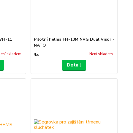
WH-11
Pilotní helma FH-10M NVG Dual Visor -
NATO
ení skladem
Není skladem
/
ks
Detail