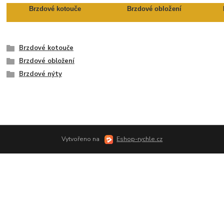
Brzdové kotouče
Brzdové obložení
Brzdové kotouče
Brzdové obložení
Brzdové nýty
Vytvořeno na
Eshop-rychle.cz