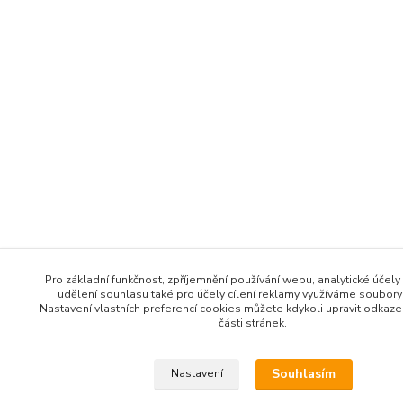
Pro základní funkčnost, zpříjemnění používání webu, analytické účely
udělení souhlasu také pro účely cílení reklamy využíváme soubory
Nastavení vlastních preferencí cookies můžete kdykoli upravit odkaz
části stránek.
Souhlasím
Nastavení