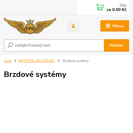
0
ks
za
0,00 Kč
Menu
Hledat
Úvod
MATERIÁL NA STAVBU
Brzdové systémy
Brzdové systémy