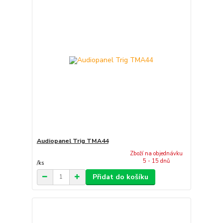
Audiopanel Trig TMA44
Zboží na objednávku
5 - 15 dnů
/
ks
Přidat do košíku