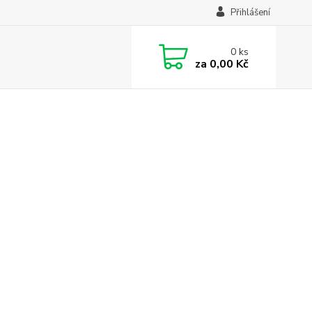
Přihlášení
0
ks
za
0,00 Kč