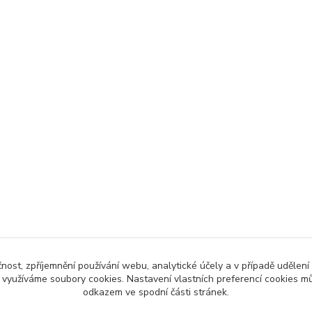
čnost, zpříjemnění používání webu, analytické účely a v případě udělení
y využíváme soubory cookies. Nastavení vlastních preferencí cookies mů
odkazem ve spodní části stránek.