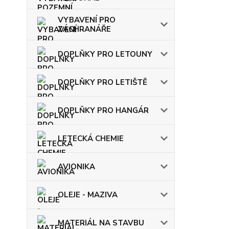
VYBAVENÍ PRO
ZÁCHRANÁŘE
DOPLŇKY PRO LETOUNY
DOPLŇKY PRO LETIŠTĚ
DOPLŇKY PRO HANGÁR
LETECKÁ CHEMIE
AVIONIKA
OLEJE - MAZIVA
MATERIÁL NA STAVBU