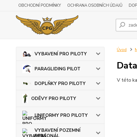
OBCHODNÍ PODMÍNKY
OCHRANA OSOBNÍCH ÚDAJŮ
DOP
Úvod
VYBAVENÍ PRO PILOTY
Data
PARAGLIDING PILOT
V této ka
DOPLŇKY PRO PILOTY
ODĚVY PRO PILOTY
UNIFORMY PRO PILOTY
VYBAVENÍ POZEMNÍ
PERSONÁL