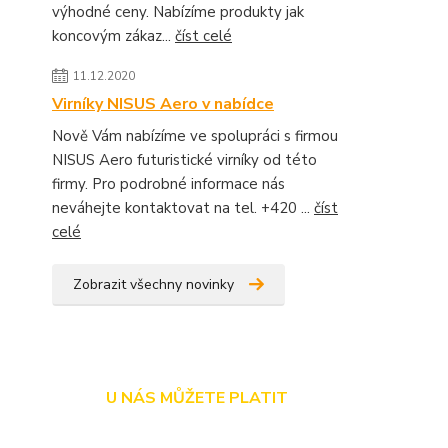
výhodné ceny. Nabízíme produkty jak
koncovým zákaz...
číst celé
11.12.2020
Virníky NISUS Aero v nabídce
Nově Vám nabízíme ve spolupráci s firmou
NISUS Aero futuristické virníky od této
firmy. Pro podrobné informace nás
neváhejte kontaktovat na tel. +420 ...
číst
celé
Zobrazit všechny novinky
U NÁS MŮŽETE PLATIT