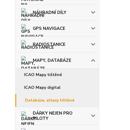
NÁHRADNÍ DÍLY
GPS NAVIGACE
RADIOSTANICE
MAPY, DATABÁZE
ICAO Mapy tištěné
ICAO Mapy digital
Databáze, atlasy tištěné
DÁRKY NEJEN PRO
PILOTY