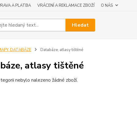
RAVA A PLATBA
VRÁCENÍ A REKLAMACE ZBOŽÍ
O NÁS
Hledat
MAPY, DATABÁZE
Databáze, atlasy tištěné
báze, atlasy tištěné
tegorii nebylo nalezeno žádné zboží.