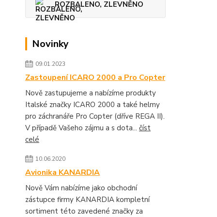
ROZBALENO, ZLEVNĚNO
Novinky
09.01.2023
Zastoupení ICARO 2000 a Pro Copter
Nově zastupujeme a nabízíme produkty
Italské značky ICARO 2000 a také helmy
pro záchranáře Pro Copter (dříve REGA II).
V případě Vašeho zájmu a s dota...
číst
celé
10.06.2020
Avionika KANARDIA
Nově Vám nabízíme jako obchodní
zástupce firmy KANARDIA kompletní
sortiment této zavedené značky za