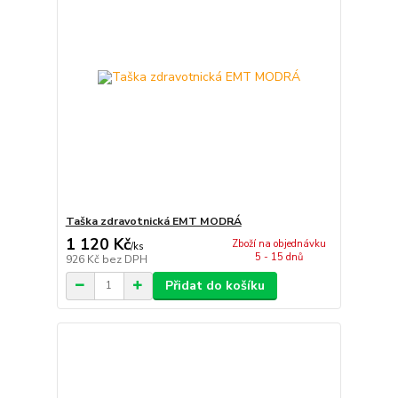
Taška zdravotnická EMT MODRÁ
1 120 Kč
Zboží na objednávku
/
ks
5 - 15 dnů
926 Kč
bez DPH
Přidat do košíku