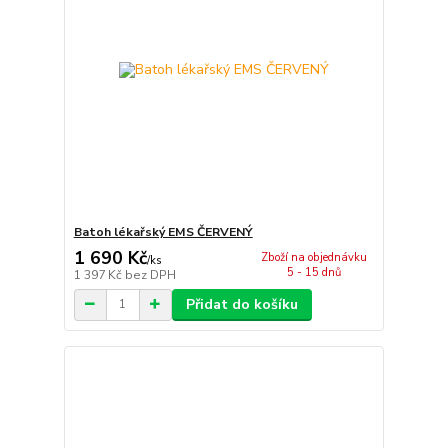
Batoh lékařský EMS ČERVENÝ
1 690 Kč
Zboží na objednávku
/
ks
5 - 15 dnů
1 397 Kč
bez DPH
Přidat do košíku