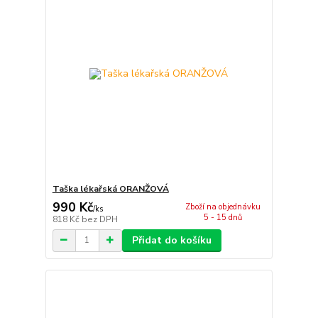
Taška lékařská ORANŽOVÁ
990 Kč
Zboží na objednávku
/
ks
5 - 15 dnů
818 Kč
bez DPH
Přidat do košíku