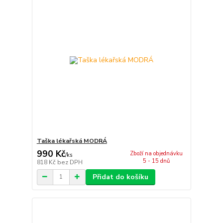
Taška lékařská MODRÁ
990 Kč
Zboží na objednávku
/
ks
5 - 15 dnů
818 Kč
bez DPH
Přidat do košíku