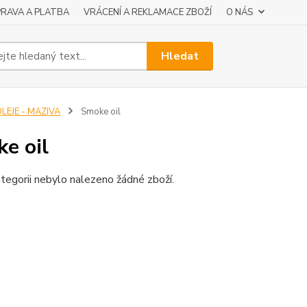
RAVA A PLATBA
VRÁCENÍ A REKLAMACE ZBOŽÍ
O NÁS
Hledat
LEJE - MAZIVA
Smoke oil
e oil
tegorii nebylo nalezeno žádné zboží.