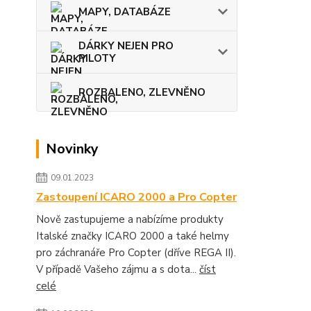
MAPY, DATABÁZE
DÁRKY NEJEN PRO
PILOTY
ROZBALENO, ZLEVNĚNO
Novinky
09.01.2023
Zastoupení ICARO 2000 a Pro Copter
Nově zastupujeme a nabízíme produkty
Italské značky ICARO 2000 a také helmy
pro záchranáře Pro Copter (dříve REGA II).
V případě Vašeho zájmu a s dota...
číst
celé