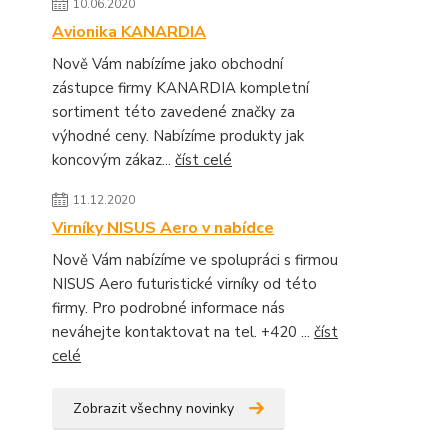
10.06.2020
Avionika KANARDIA
Nově Vám nabízíme jako obchodní
zástupce firmy KANARDIA kompletní
sortiment této zavedené značky za
výhodné ceny. Nabízíme produkty jak
koncovým zákaz...
číst celé
11.12.2020
Virníky NISUS Aero v nabídce
Nově Vám nabízíme ve spolupráci s firmou
NISUS Aero futuristické virníky od této
firmy. Pro podrobné informace nás
neváhejte kontaktovat na tel. +420 ...
číst
celé
Zobrazit všechny novinky