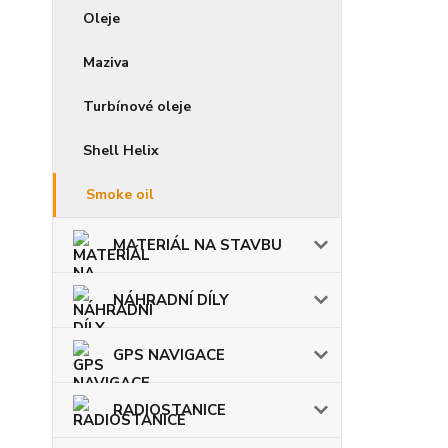
Oleje
Maziva
Turbínové oleje
Shell Helix
Smoke oil
MATERIÁL NA STAVBU
NÁHRADNÍ DÍLY
GPS NAVIGACE
RADIOSTANICE