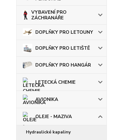
VYBAVENÍ PRO
ZÁCHRANÁŘE
DOPLŇKY PRO LETOUNY
DOPLŇKY PRO LETIŠTĚ
DOPLŇKY PRO HANGÁR
LETECKÁ CHEMIE
AVIONIKA
OLEJE - MAZIVA
Hydraulické kapaliny