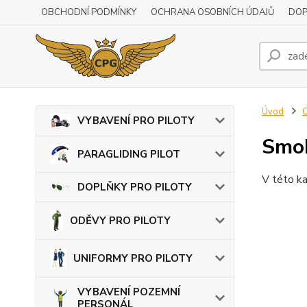
OBCHODNÍ PODMÍNKY
OCHRANA OSOBNÍCH ÚDAJŮ
DOP
Úvod
O
VYBAVENÍ PRO PILOTY
Smok
PARAGLIDING PILOT
V této ka
DOPLŇKY PRO PILOTY
ODĚVY PRO PILOTY
UNIFORMY PRO PILOTY
VYBAVENÍ POZEMNÍ
PERSONÁL