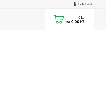
Přihlášení
0
ks
za
0,00 Kč