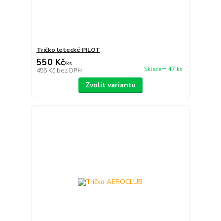
Tričko letecké PILOT
550 Kč
/
ks
Skladem 47 ks
455 Kč
bez DPH
Zvolit variantu