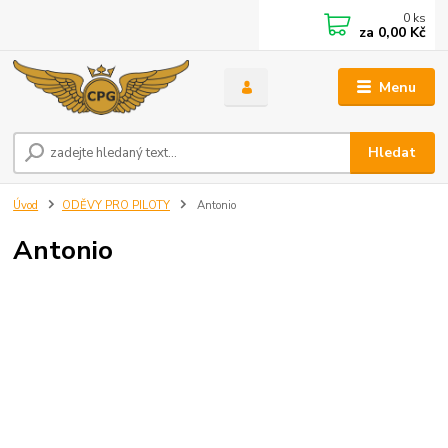
0
ks
za
0,00 Kč
Menu
Hledat
Úvod
ODĚVY PRO PILOTY
Antonio
Antonio