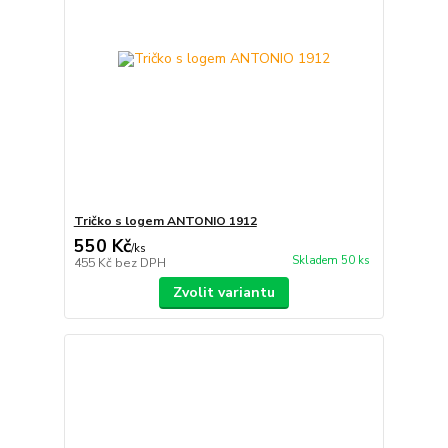
Tričko s logem ANTONIO 1912
550 Kč
/
ks
Skladem 50 ks
455 Kč
bez DPH
Zvolit variantu