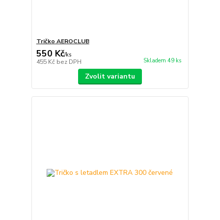
Tričko AEROCLUB
550 Kč
/
ks
Skladem 49 ks
455 Kč
bez DPH
Zvolit variantu