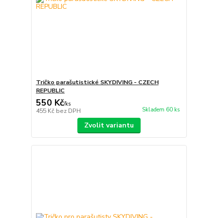
Tričko parašutistické SKYDIVING - CZECH
REPUBLIC
550 Kč
/
ks
Skladem 60 ks
455 Kč
bez DPH
Zvolit variantu