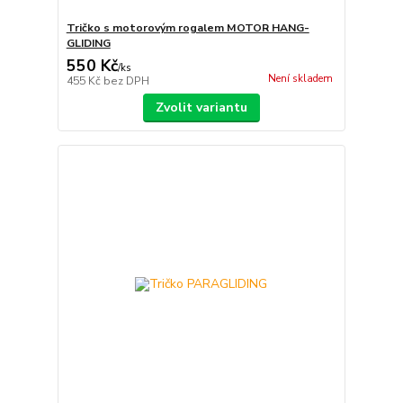
Tričko s motorovým rogalem MOTOR HANG-
GLIDING
550 Kč
/
ks
Není skladem
455 Kč
bez DPH
Zvolit variantu