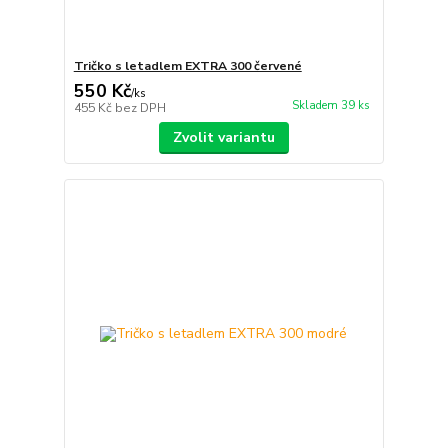
Tričko s letadlem EXTRA 300 červené
550 Kč
/
ks
Skladem 39 ks
455 Kč
bez DPH
Zvolit variantu