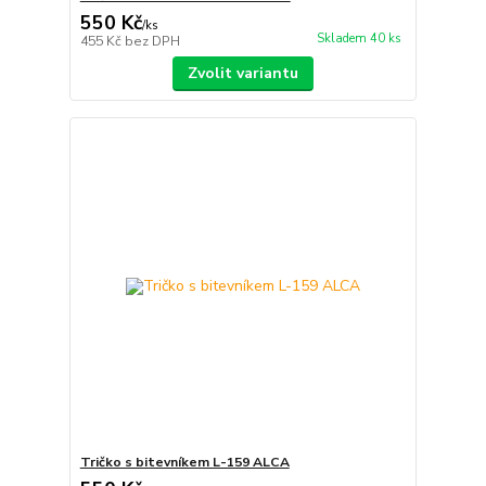
550 Kč
/
ks
Skladem 40 ks
455 Kč
bez DPH
Zvolit variantu
Tričko s bitevníkem L-159 ALCA