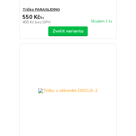
Tričko PARAGLIDING
550 Kč
/
ks
Skladem 1 ks
455 Kč
bez DPH
Zvolit variantu