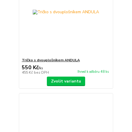
Tričko s dvouplošníkem ANDULA
550 Kč
/
ks
Ihned k odběru 48 ks
455 Kč
bez DPH
Zvolit variantu