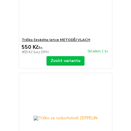
Tričko českého letce METODĚJ VLACH
550 Kč
/
ks
Skladem 1 ks
455 Kč
bez DPH
Zvolit variantu