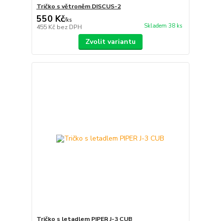
Tričko s větroněm DISCUS-2
550 Kč
/
ks
Skladem 38 ks
455 Kč
bez DPH
Zvolit variantu
Tričko s letadlem PIPER J-3 CUB