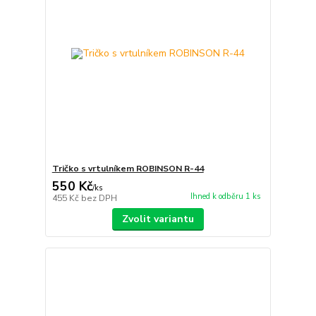
Tričko s vrtulníkem ROBINSON R-44
550 Kč
/
ks
Ihned k odběru 1 ks
455 Kč
bez DPH
Zvolit variantu