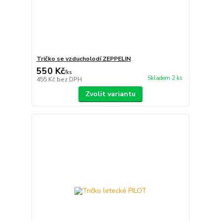
Tričko se vzducholodí ZEPPELIN
550 Kč
/
ks
Skladem 2 ks
455 Kč
bez DPH
Zvolit variantu