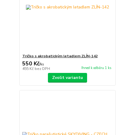
Tričko s akrobatickým letadlem ZLÍN-142
550 Kč
/
ks
Ihned k odběru 1 ks
455 Kč
bez DPH
Zvolit variantu