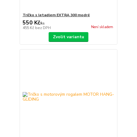
Tričko s letadlem EXTRA 300 modré
550 Kč
/
ks
Není skladem
455 Kč
bez DPH
Zvolit variantu