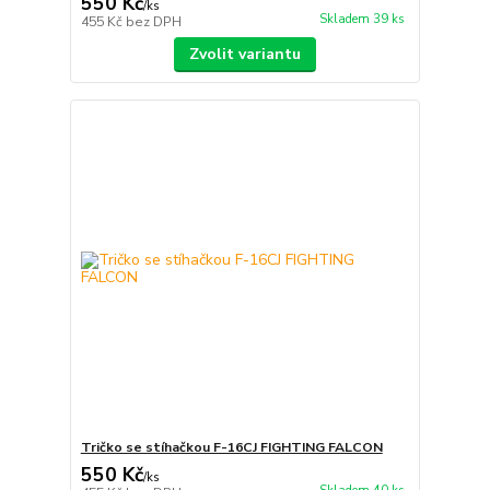
550 Kč
/
ks
Skladem 39 ks
455 Kč
bez DPH
Zvolit variantu
Tričko se stíhačkou F-16CJ FIGHTING FALCON
550 Kč
/
ks