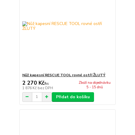
Nůž kapesní RESCUE TOOL rovné ostří ŽLUTÝ
2 270 Kč
Zboží na objednávku
/
ks
5 - 15 dnů
1 876 Kč
bez DPH
Přidat do košíku