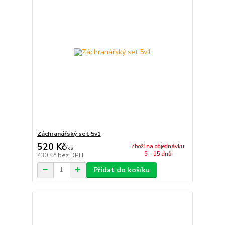
Záchranářský set 5v1
520 Kč
Zboží na objednávku
/
ks
5 - 15 dnů
430 Kč
bez DPH
Přidat do košíku