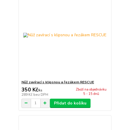
Nůž zavírací s klipsnou a řezákem RESCUE
350 Kč
Zboží na objednávku
/
ks
5 - 15 dnů
289 Kč
bez DPH
Přidat do košíku