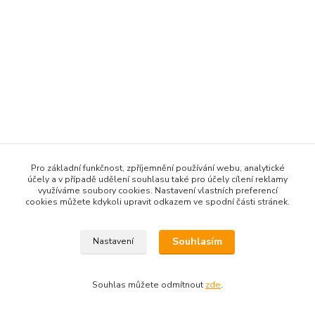
Pro základní funkčnost, zpříjemnění používání webu, analytické
účely a v případě udělení souhlasu také pro účely cílení reklamy
využíváme soubory cookies. Nastavení vlastních preferencí
cookies můžete kdykoli upravit odkazem ve spodní části stránek.
Souhlasím
Nastavení
Souhlas můžete odmítnout
zde
.