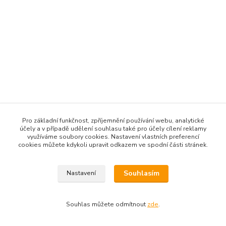
Pro základní funkčnost, zpříjemnění používání webu, analytické
účely a v případě udělení souhlasu také pro účely cílení reklamy
využíváme soubory cookies. Nastavení vlastních preferencí
cookies můžete kdykoli upravit odkazem ve spodní části stránek.
Souhlasím
Nastavení
Souhlas můžete odmítnout
zde
.