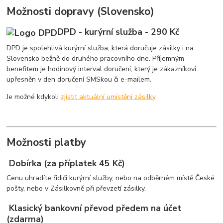
Možnosti dopravy (Slovensko)
DPD - kurýrní služba - 290 Kč
DPD je spolehlivá kurýrní služba, která doručuje zásilky i na
Slovensko bežně do druhého pracovního dne. Příjemným
benefitem je hodinový interval doručení, který je zákazníkovi
upřesněn v den doručení SMSkou či e-mailem.
Je možné kdykoli
zjistit aktuální umístění zásilky
.
Možnosti platby
Dobírka (za příplatek 45 Kč)
Cenu uhradíte řidiči kurýrní služby, nebo na odběrném místě České
pošty, nebo v Zásilkovně při převzetí zásilky.
Klasický bankovní převod předem na účet
(zdarma)