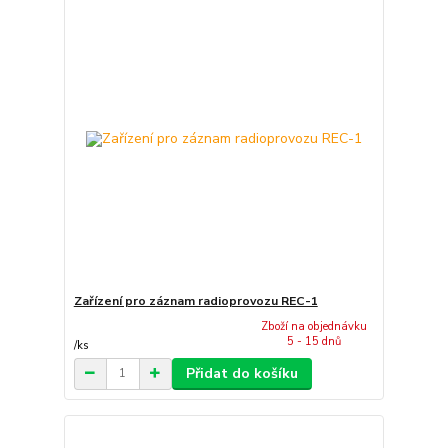
Zařízení pro záznam radioprovozu REC-1
Zboží na objednávku
5 - 15 dnů
/
ks
Přidat do košíku