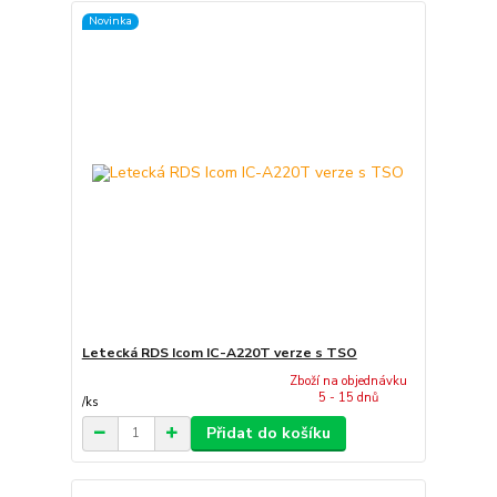
Novinka
Letecká RDS Icom IC-A220T verze s TSO
Zboží na objednávku
5 - 15 dnů
/
ks
Přidat do košíku