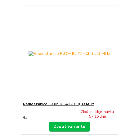
Radiostanice ICOM IC-A120E 8,33 MHz
Zboží na objednávku
5 - 15 dnů
/
ks
Zvolit variantu