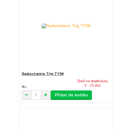
Radiostanice Trig TY96
Zboží na objednávku
5 - 15 dnů
/
ks
Přidat do košíku