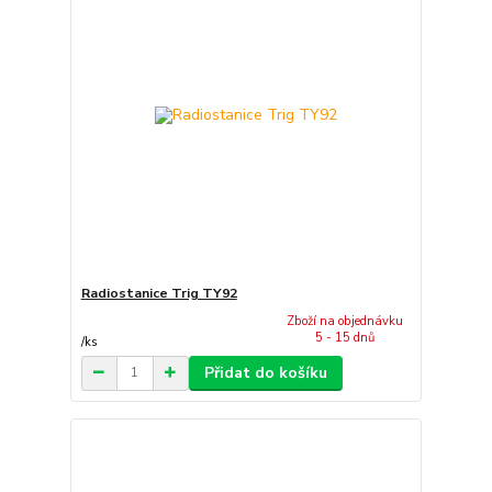
Radiostanice Trig TY92
Zboží na objednávku
5 - 15 dnů
/
ks
Přidat do košíku