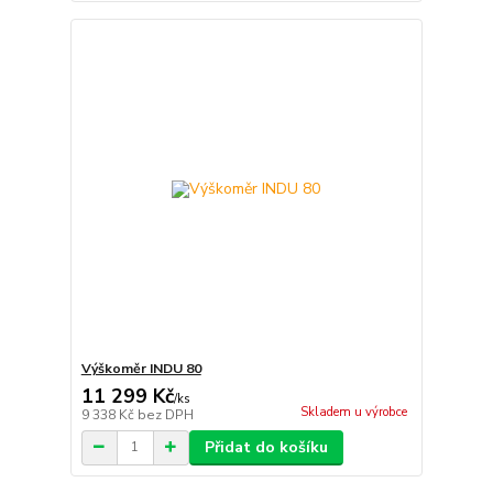
Výškoměr INDU 80
11 299 Kč
/
ks
Skladem u výrobce
9 338 Kč
bez DPH
Přidat do košíku