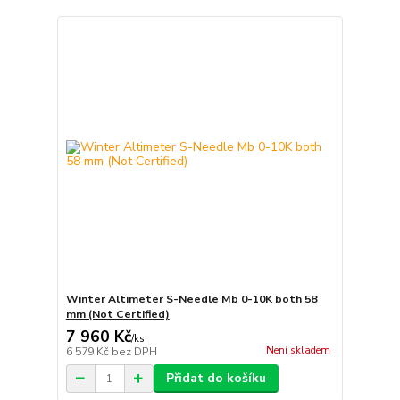
Winter Altimeter S-Needle Mb 0-10K both 58
mm (Not Certified)
7 960 Kč
/
ks
Není skladem
6 579 Kč
bez DPH
Přidat do košíku