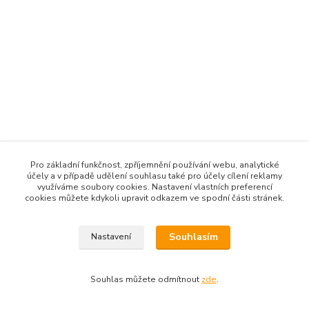
Pro základní funkčnost, zpříjemnění používání webu, analytické
účely a v případě udělení souhlasu také pro účely cílení reklamy
využíváme soubory cookies. Nastavení vlastních preferencí
cookies můžete kdykoli upravit odkazem ve spodní části stránek.
Souhlasím
Nastavení
Souhlas můžete odmítnout
zde
.