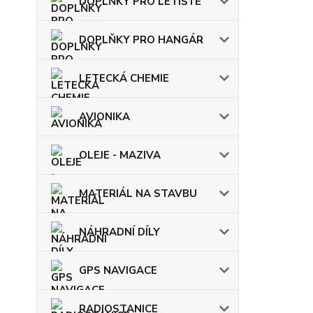
DOPLŇKY PRO LETIŠTĚ
DOPLŇKY PRO HANGÁR
LETECKÁ CHEMIE
AVIONIKA
OLEJE - MAZIVA
MATERIÁL NA STAVBU
NÁHRADNÍ DÍLY
GPS NAVIGACE
RADIOSTANICE