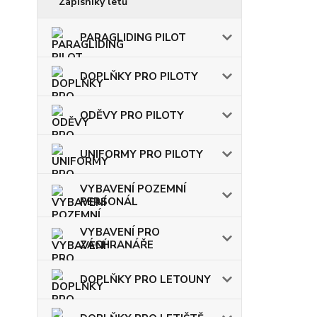
Zápisníky letů
PARAGLIDING PILOT
DOPLŇKY PRO PILOTY
ODĚVY PRO PILOTY
UNIFORMY PRO PILOTY
VYBAVENÍ POZEMNÍ
PERSONÁL
VYBAVENÍ PRO
ZÁCHRANÁŘE
DOPLŇKY PRO LETOUNY