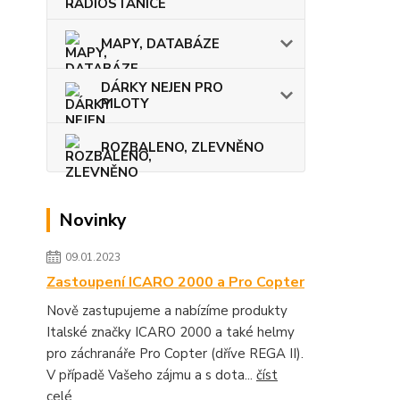
MAPY, DATABÁZE
DÁRKY NEJEN PRO
PILOTY
ROZBALENO, ZLEVNĚNO
Novinky
09.01.2023
Zastoupení ICARO 2000 a Pro Copter
Nově zastupujeme a nabízíme produkty
Italské značky ICARO 2000 a také helmy
pro záchranáře Pro Copter (dříve REGA II).
V případě Vašeho zájmu a s dota...
číst
celé