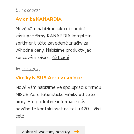
10.06.2020
Avionika KANARDIA
Nově Vám nabízíme jako obchodní
zástupce firmy KANARDIA kompletní
sortiment této zavedené značky za
výhodné ceny. Nabízíme produkty jak
koncovým zákaz...
číst celé
11.12.2020
Virníky NISUS Aero v nabídce
Nově Vám nabízíme ve spolupráci s firmou
NISUS Aero futuristické virníky od této
firmy. Pro podrobné informace nás
neváhejte kontaktovat na tel. +420 ...
číst
celé
Zobrazit všechny novinky