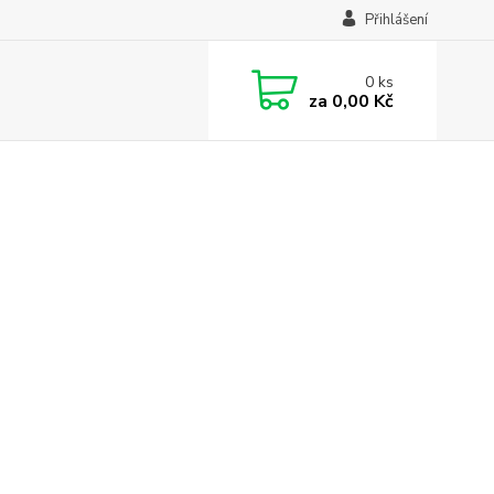
Přihlášení
0
ks
za
0,00 Kč