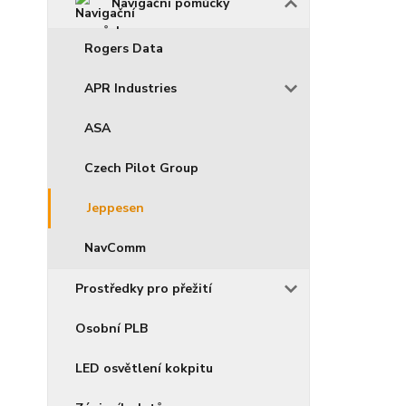
Navigační pomůcky
Rogers Data
APR Industries
ASA
Czech Pilot Group
Jeppesen
NavComm
Prostředky pro přežití
Osobní PLB
LED osvětlení kokpitu