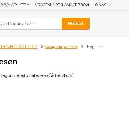
RAVA A PLATBA
VRÁCENÍ A REKLAMACE ZBOŽÍ
O NÁS
Hledat
VYBAVENÍ PRO PILOTY
Navigační pomůcky
Jeppesen
esen
tegorii nebylo nalezeno žádné zboží.