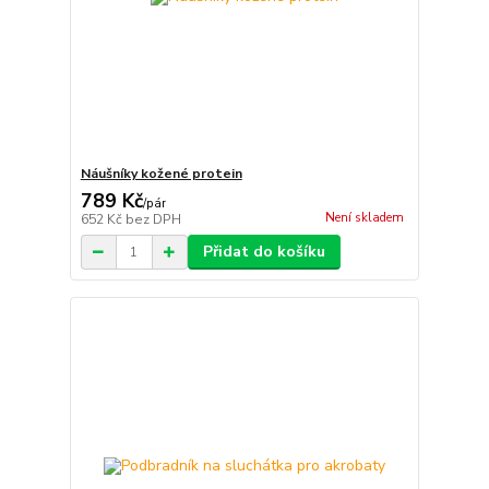
Náušníky kožené protein
789 Kč
/
pár
Není skladem
652 Kč
bez DPH
Přidat do košíku