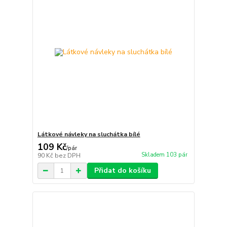
Látkové návleky na sluchátka bílé
109 Kč
/
pár
Skladem 103 pár
90 Kč
bez DPH
Přidat do košíku