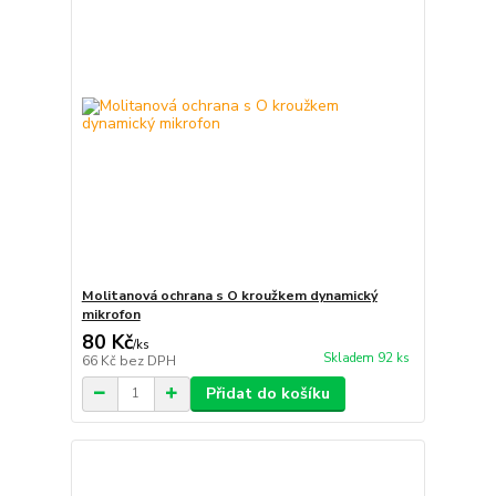
Molitanová ochrana s O kroužkem dynamický
mikrofon
80 Kč
/
ks
Skladem 92 ks
66 Kč
bez DPH
Přidat do košíku