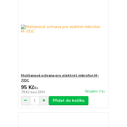
Molitanová ochrana pro elektret mikrofon M-
7/DC
95 Kč
/
ks
Skladem 3 ks
79 Kč
bez DPH
Přidat do košíku