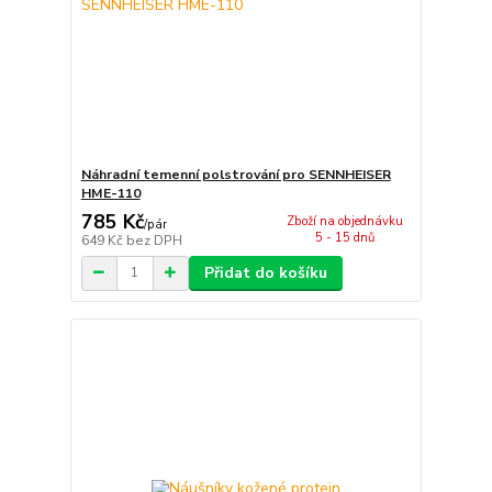
Náhradní temenní polstrování pro SENNHEISER
HME-110
785 Kč
Zboží na objednávku
/
pár
5 - 15 dnů
649 Kč
bez DPH
Přidat do košíku