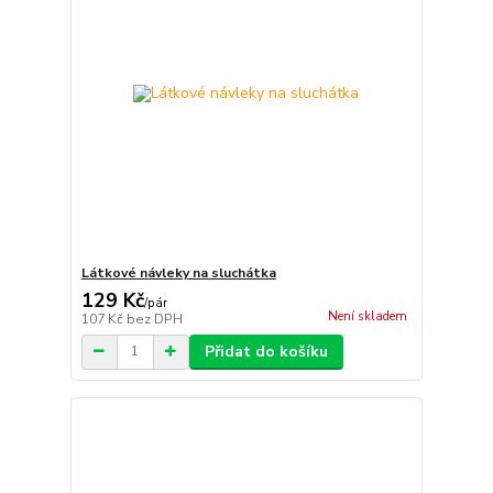
Látkové návleky na sluchátka
129 Kč
/
pár
Není skladem
107 Kč
bez DPH
Přidat do košíku