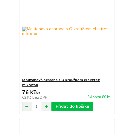
Molitanová ochrana s O kroužkem elektret
mikrofon
76 Kč
/
ks
Skladem 80 ks
63 Kč
bez DPH
Přidat do košíku