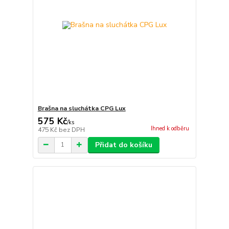
Brašna na sluchátka CPG Lux
575 Kč
/
ks
Ihned k odběru
475 Kč
bez DPH
Přidat do košíku