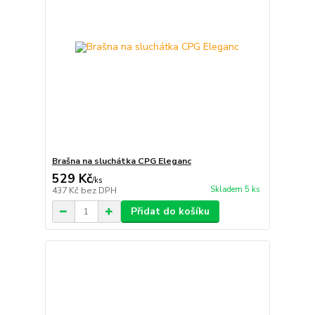
Brašna na sluchátka CPG Eleganc
529 Kč
/
ks
Skladem 5 ks
437 Kč
bez DPH
Přidat do košíku