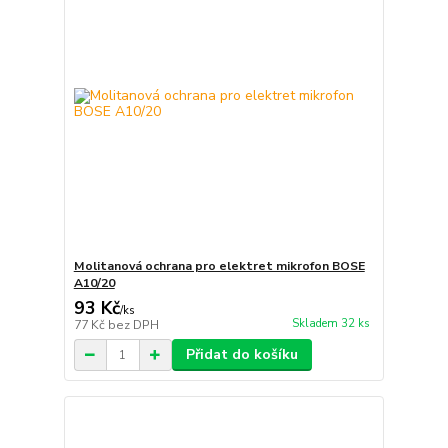
Molitanová ochrana pro elektret mikrofon BOSE
A10/20
93 Kč
/
ks
Skladem 32 ks
77 Kč
bez DPH
Přidat do košíku