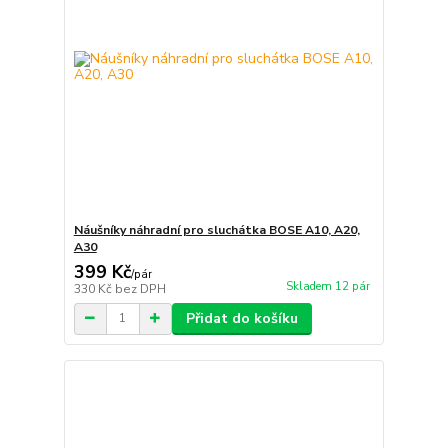
Náušníky náhradní pro sluchátka BOSE A10, A20,
A30
399 Kč
/
pár
Skladem 12 pár
330 Kč
bez DPH
Přidat do košíku