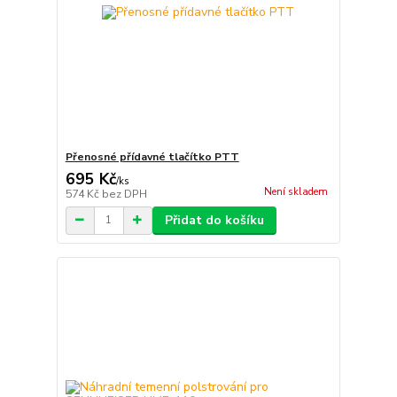
Přenosné přídavné tlačítko PTT
695 Kč
/
ks
Není skladem
574 Kč
bez DPH
Přidat do košíku