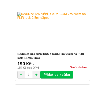
Redukce pro ruční RDS z ICOM 2m/70cm na PMR
jack 2,5mm/3pól
190 Kč
/
ks
Není skladem
157 Kč
bez DPH
Přidat do košíku