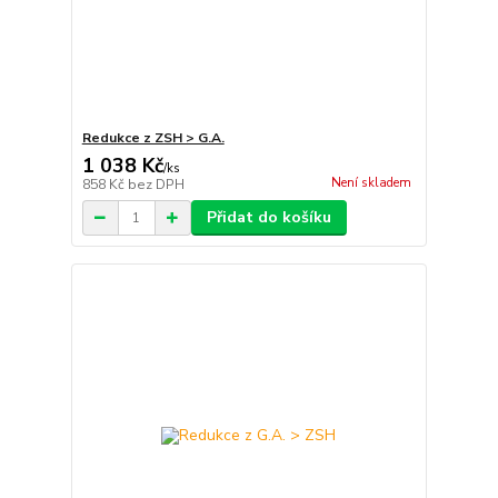
Redukce z ZSH > G.A.
1 038 Kč
/
ks
Není skladem
858 Kč
bez DPH
Přidat do košíku