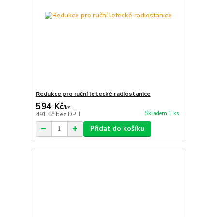
Redukce pro ruční letecké radiostanice
594 Kč
/
ks
Skladem 1 ks
491 Kč
bez DPH
Přidat do košíku