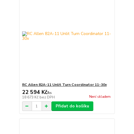
RC Allen 82A-11 Unlit Turn Coordinator 11-30v
22 594 Kč
/
ks
Není skladem
18 673 Kč
bez DPH
Přidat do košíku