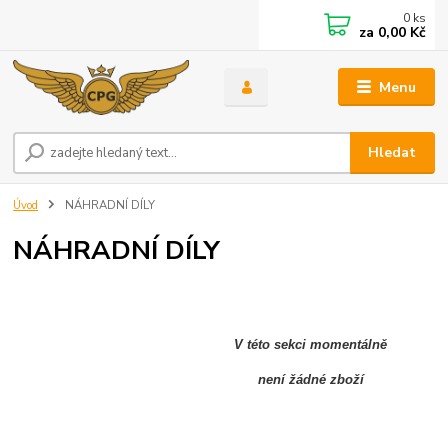
0
ks
za
0,00 Kč
Menu
Hledat
Úvod
NÁHRADNÍ DÍLY
NÁHRADNÍ DÍLY
V této sekci momentálně
není žádné zboží