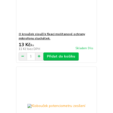
O kroužek slouží k fixaci molitanové ochrany
mikrofonu sluchátek.
13 Kč
/
ks
Skladem 9 ks
11 Kč
bez DPH
Přidat do košíku