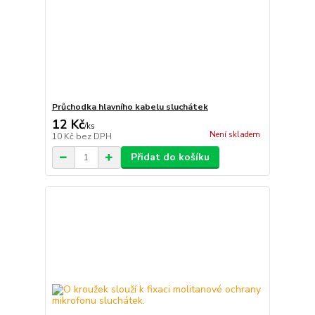
Průchodka hlavního kabelu sluchátek
12 Kč
/
ks
Není skladem
10 Kč
bez DPH
Přidat do košíku