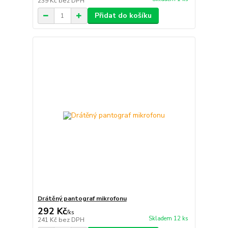
239 Kč
bez DPH
Přidat do košíku
Drátěný pantograf mikrofonu
292 Kč
/
ks
Skladem 12 ks
241 Kč
bez DPH