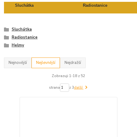
Sluchátka
Radiostanice
Sluchátka
Radiostanice
Helmy
Nejnovější
Nejlevnější
Nejdražší
Zobrazuji 1-18 z 52
strana
z 3
další