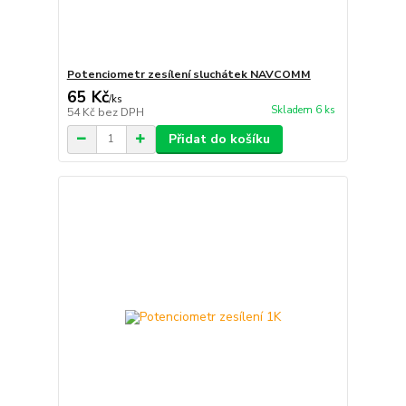
Potenciometr zesílení sluchátek NAVCOMM
65 Kč
/
ks
Skladem 6 ks
54 Kč
bez DPH
Přidat do košíku