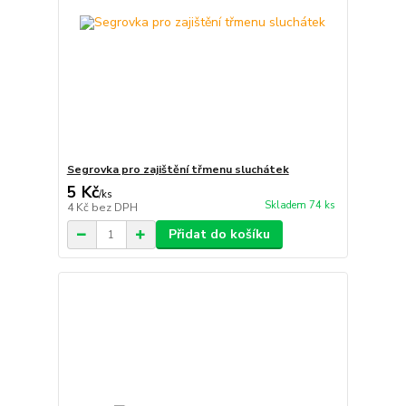
Segrovka pro zajištění třmenu sluchátek
5 Kč
/
ks
Skladem 74 ks
4 Kč
bez DPH
Přidat do košíku