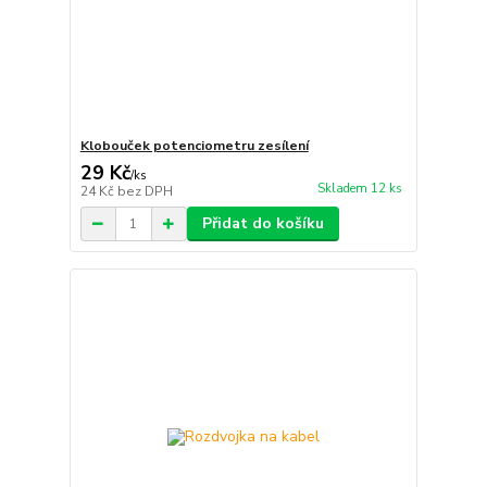
Klobouček potenciometru zesílení
29 Kč
/
ks
Skladem 12 ks
24 Kč
bez DPH
Přidat do košíku