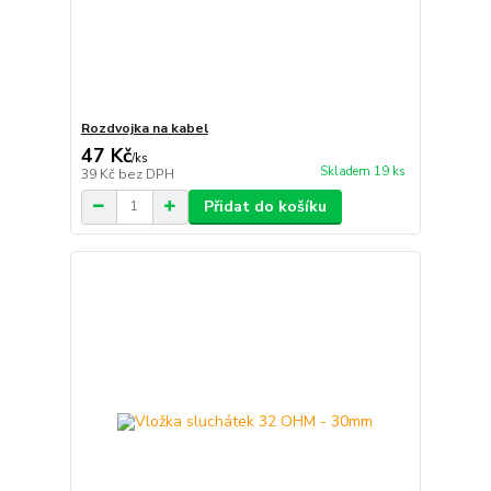
Rozdvojka na kabel
47 Kč
/
ks
Skladem 19 ks
39 Kč
bez DPH
Přidat do košíku