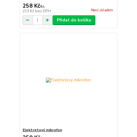
258 Kč
/
ks
Není skladem
213 Kč
bez DPH
Přidat do košíku
Elektretový mikrofon