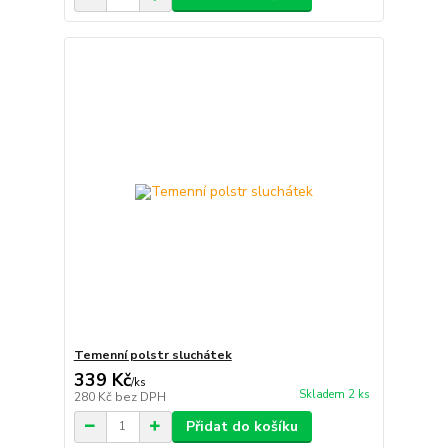
Temenní polstr sluchátek
339 Kč
/
ks
Skladem 2 ks
280 Kč
bez DPH
Přidat do košíku