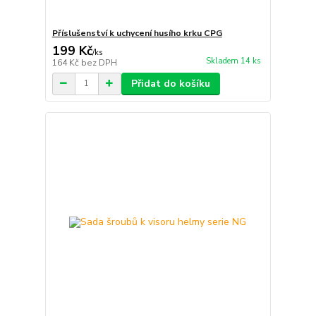
Příslušenství k uchycení husího krku CPG
199 Kč
/
ks
Skladem 14 ks
164 Kč
bez DPH
Přidat do košíku