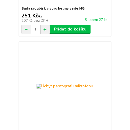
Sada šroubů k visoru helmy serie NG
251 Kč
/
ks
Skladem 27 ks
207 Kč
bez DPH
Přidat do košíku