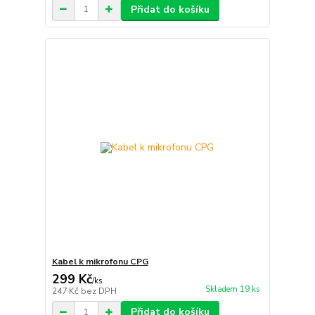
Přidat do košíku
Kabel k mikrofonu CPG
299 Kč
/
ks
Skladem 19 ks
247 Kč
bez DPH
Přidat do košíku