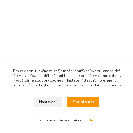
Pro základní funkčnost, zpříjemnění používání webu, analytické
účely a v případě udělení souhlasu také pro účely cílení reklamy
využíváme soubory cookies. Nastavení vlastních preferencí
cookies můžete kdykoli upravit odkazem ve spodní části stránek.
Souhlasím
Nastavení
Souhlas můžete odmítnout
zde
.