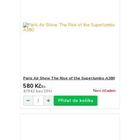
Paris Air Show The Rise of the SuperJumbo A380
580 Kč
/
ks
Není skladem
479 Kč
bez DPH
Přidat do košíku