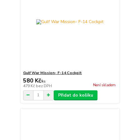
Gulf War Mission- F-14 Cockpit
580 Kč
/
ks
Není skladem
479 Kč
bez DPH
Přidat do košíku