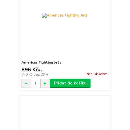
Americas Fighting Jets
896 Kč
/
ks
Není skladem
740 Kč
bez DPH
Přidat do košíku