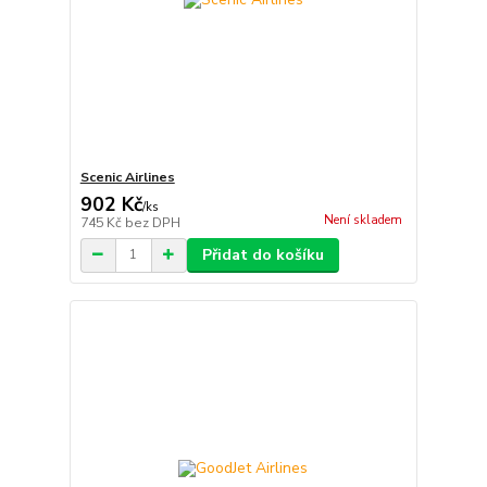
Scenic Airlines
902 Kč
/
ks
Není skladem
745 Kč
bez DPH
Přidat do košíku