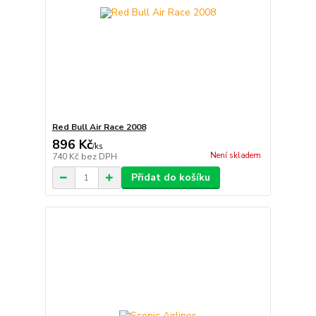
Red Bull Air Race 2008
896 Kč
/
ks
Není skladem
740 Kč
bez DPH
Přidat do košíku