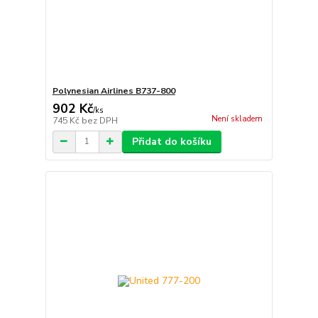
Polynesian Airlines B737-800
902 Kč
/
ks
Není skladem
745 Kč
bez DPH
Přidat do košíku