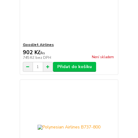
GoodJet Airlines
902 Kč
/
ks
Není skladem
745 Kč
bez DPH
Přidat do košíku