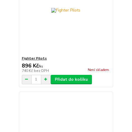
Fighter Pilots
896 Kč
/
ks
Není skladem
740 Kč
bez DPH
Přidat do košíku