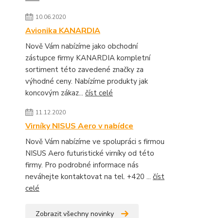
10.06.2020
Avionika KANARDIA
Nově Vám nabízíme jako obchodní
zástupce firmy KANARDIA kompletní
sortiment této zavedené značky za
výhodné ceny. Nabízíme produkty jak
koncovým zákaz...
číst celé
11.12.2020
Virníky NISUS Aero v nabídce
Nově Vám nabízíme ve spolupráci s firmou
NISUS Aero futuristické virníky od této
firmy. Pro podrobné informace nás
neváhejte kontaktovat na tel. +420 ...
číst
celé
Zobrazit všechny novinky