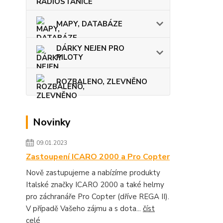
MAPY, DATABÁZE
DÁRKY NEJEN PRO
PILOTY
ROZBALENO, ZLEVNĚNO
Novinky
09.01.2023
Zastoupení ICARO 2000 a Pro Copter
Nově zastupujeme a nabízíme produkty
Italské značky ICARO 2000 a také helmy
pro záchranáře Pro Copter (dříve REGA II).
V případě Vašeho zájmu a s dota...
číst
celé