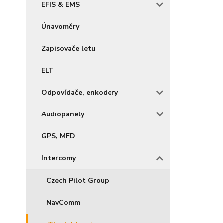
EFIS & EMS
Únavoměry
Zapisovače letu
ELT
Odpovídače, enkodery
Audiopanely
GPS, MFD
Intercomy
Czech Pilot Group
NavComm