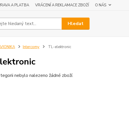
RAVA A PLATBA
VRÁCENÍ A REKLAMACE ZBOŽÍ
O NÁS
Hledat
AVIONIKA
Intercomy
TL-elektronic
lektronic
tegorii nebylo nalezeno žádné zboží.