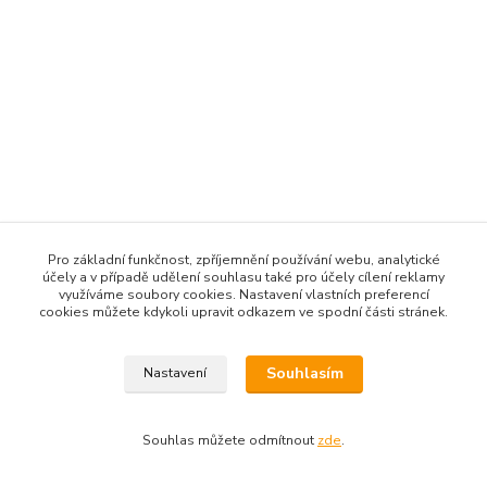
Pro základní funkčnost, zpříjemnění používání webu, analytické
účely a v případě udělení souhlasu také pro účely cílení reklamy
využíváme soubory cookies. Nastavení vlastních preferencí
cookies můžete kdykoli upravit odkazem ve spodní části stránek.
Souhlasím
Nastavení
Souhlas můžete odmítnout
zde
.