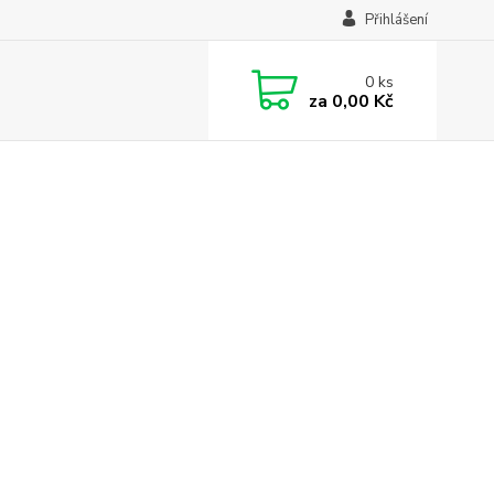
Přihlášení
0
ks
za
0,00 Kč