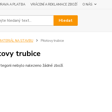
RAVA A PLATBA
VRÁCENÍ A REKLAMACE ZBOŽÍ
O NÁS
Hledat
MATERIÁL NA STAVBU
Pitotovy trubice
tovy trubice
tegorii nebylo nalezeno žádné zboží.