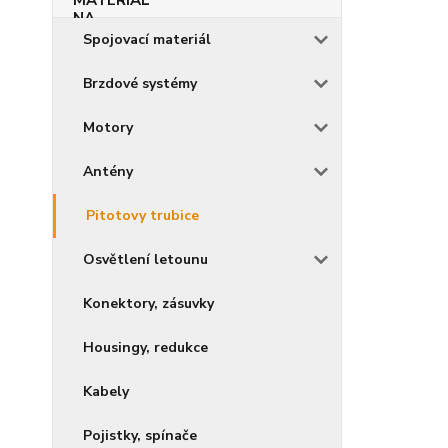
Spojovací materiál
Brzdové systémy
Motory
Antény
Pitotovy trubice
Osvětlení letounu
Konektory, zásuvky
Housingy, redukce
Kabely
Pojistky, spínače