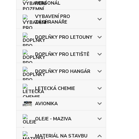
PERSONÁL
VYBAVENÍ PRO
ZÁCHRANÁŘE
DOPLŇKY PRO LETOUNY
DOPLŇKY PRO LETIŠTĚ
DOPLŇKY PRO HANGÁR
LETECKÁ CHEMIE
AVIONIKA
OLEJE - MAZIVA
MATERIÁL NA STAVBU