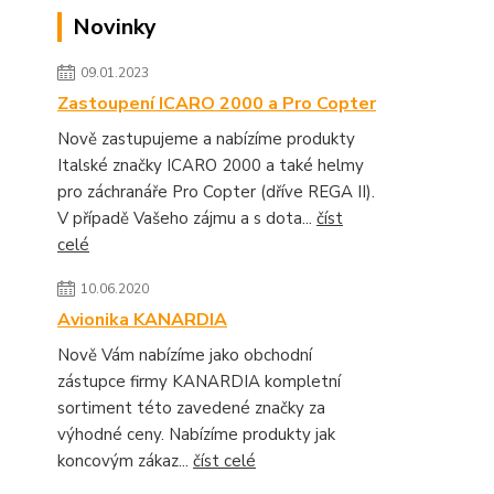
Novinky
09.01.2023
Zastoupení ICARO 2000 a Pro Copter
Nově zastupujeme a nabízíme produkty
Italské značky ICARO 2000 a také helmy
pro záchranáře Pro Copter (dříve REGA II).
V případě Vašeho zájmu a s dota...
číst
celé
10.06.2020
Avionika KANARDIA
Nově Vám nabízíme jako obchodní
zástupce firmy KANARDIA kompletní
sortiment této zavedené značky za
výhodné ceny. Nabízíme produkty jak
koncovým zákaz...
číst celé