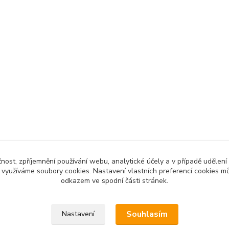
čnost, zpříjemnění používání webu, analytické účely a v případě udělení
y využíváme soubory cookies. Nastavení vlastních preferencí cookies mů
odkazem ve spodní části stránek.
Souhlasím
Nastavení