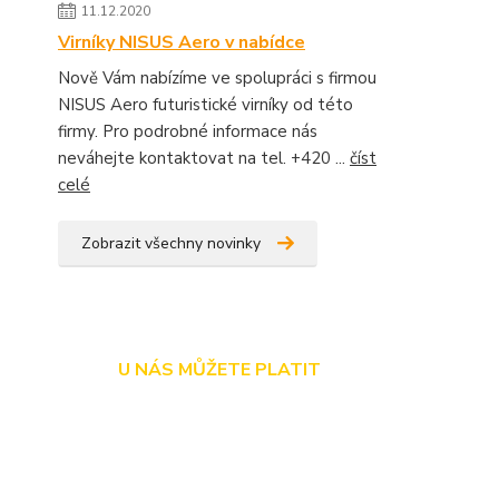
11.12.2020
Virníky NISUS Aero v nabídce
Nově Vám nabízíme ve spolupráci s firmou
NISUS Aero futuristické virníky od této
firmy. Pro podrobné informace nás
neváhejte kontaktovat na tel. +420 ...
číst
celé
Zobrazit všechny novinky
U NÁS MŮŽETE PLATIT