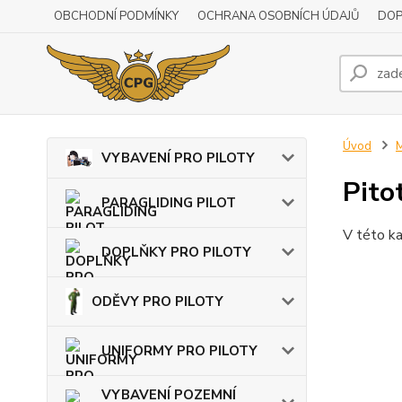
OBCHODNÍ PODMÍNKY
OCHRANA OSOBNÍCH ÚDAJŮ
DOP
Úvod
VYBAVENÍ PRO PILOTY
Pito
PARAGLIDING PILOT
V této ka
DOPLŇKY PRO PILOTY
ODĚVY PRO PILOTY
UNIFORMY PRO PILOTY
VYBAVENÍ POZEMNÍ