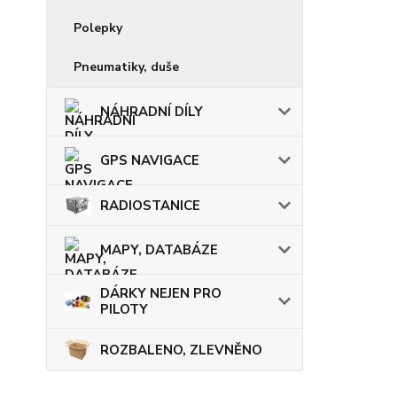
Polepky
Pneumatiky, duše
NÁHRADNÍ DÍLY
GPS NAVIGACE
RADIOSTANICE
MAPY, DATABÁZE
DÁRKY NEJEN PRO
PILOTY
ROZBALENO, ZLEVNĚNO