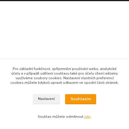
Pro základní funkčnost, zpříjemnění používání webu, analytické
účely a v případě udělení souhlasu také pro účely cílení reklamy
využíváme soubory cookies. Nastavení vlastních preferencí
cookies můžete kdykoli upravit odkazem ve spodní části stránek.
Souhlasím
Nastavení
Souhlas můžete odmítnout
zde
.