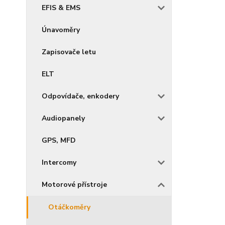
EFIS & EMS
Únavoměry
Zapisovače letu
ELT
Odpovídače, enkodery
Audiopanely
GPS, MFD
Intercomy
Motorové přístroje
Otáčkoměry