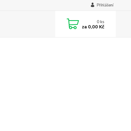
Přihlášení
0
ks
za
0,00 Kč