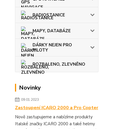
RADIOSTANICE
MAPY, DATABÁZE
DÁRKY NEJEN PRO
PILOTY
ROZBALENO, ZLEVNĚNO
Novinky
09.01.2023
Zastoupení ICARO 2000 a Pro Copter
Nově zastupujeme a nabízíme produkty
Italské značky ICARO 2000 a také helmy