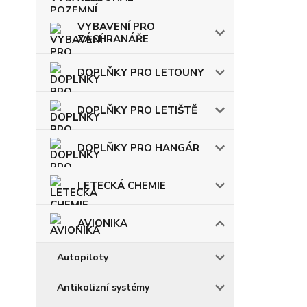
VYBAVENÍ PRO
ZÁCHRANÁŘE
DOPLŇKY PRO LETOUNY
DOPLŇKY PRO LETIŠTĚ
DOPLŇKY PRO HANGÁR
LETECKÁ CHEMIE
AVIONIKA
Autopiloty
Antikolizní systémy