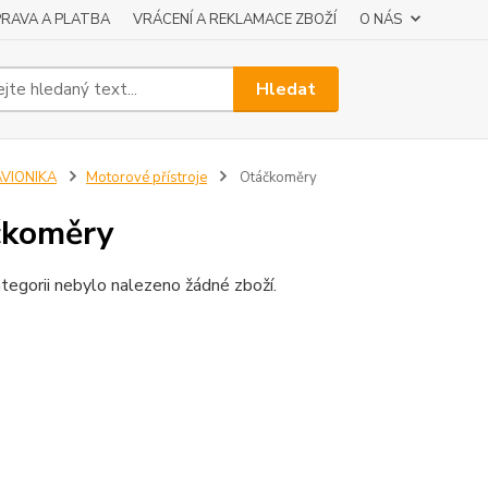
RAVA A PLATBA
VRÁCENÍ A REKLAMACE ZBOŽÍ
O NÁS
Hledat
AVIONIKA
Motorové přístroje
Otáčkoměry
čkoměry
tegorii nebylo nalezeno žádné zboží.