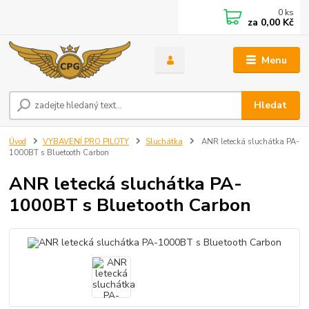
0
ks
za
0,00 Kč
Menu
Hledat
Úvod
VYBAVENÍ PRO PILOTY
Sluchátka
ANR letecká sluchátka PA-
1000BT s Bluetooth Carbon
ANR letecká sluchátka PA-
1000BT s Bluetooth Carbon