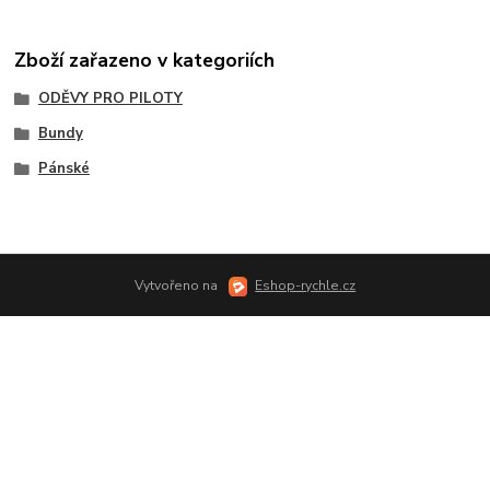
Zboží zařazeno v kategoriích
ODĚVY PRO PILOTY
Bundy
Pánské
Vytvořeno na
Eshop-rychle.cz