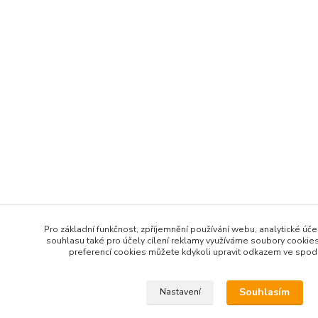
Pro základní funkčnost, zpříjemnění používání webu, analytické úče
souhlasu také pro účely cílení reklamy využíváme soubory cookies
preferencí cookies můžete kdykoli upravit odkazem ve spodní
Souhlasím
Nastavení