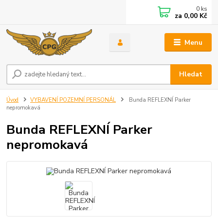
0
ks
za
0,00 Kč
Menu
Hledat
Úvod
VYBAVENÍ POZEMNÍ PERSONÁL
Bunda REFLEXNÍ Parker
nepromokavá
Bunda REFLEXNÍ Parker
nepromokavá