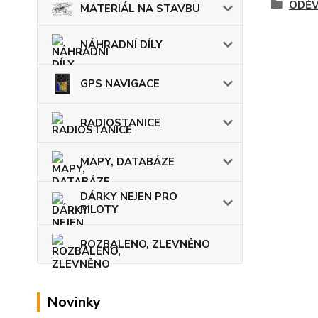
ODĚV
MATERIÁL NA STAVBU
NÁHRADNÍ DÍLY
GPS NAVIGACE
RADIOSTANICE
MAPY, DATABÁZE
DÁRKY NEJEN PRO
PILOTY
ROZBALENO, ZLEVNĚNO
Novinky