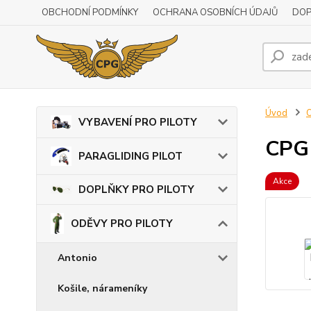
OBCHODNÍ PODMÍNKY
OCHRANA OSOBNÍCH ÚDAJŮ
DOP
Úvod
VYBAVENÍ PRO PILOTY
CPG 
PARAGLIDING PILOT
Akce
DOPLŇKY PRO PILOTY
ODĚVY PRO PILOTY
Antonio
Košile, nárameníky