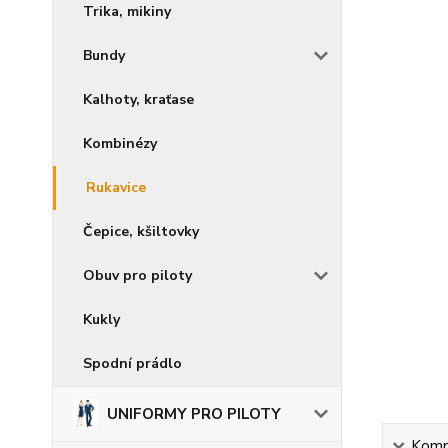
Trika, mikiny
Bundy
Kalhoty, kraťase
Kombinézy
Rukavice
Čepice, kšiltovky
Obuv pro piloty
Kukly
Spodní prádlo
UNIFORMY PRO PILOTY
Kompl