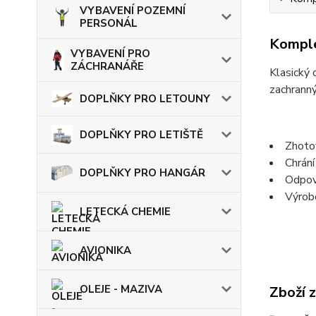
VYBAVENÍ POZEMNÍ
PERSONÁL
Komple
VYBAVENÍ PRO
ZÁCHRANÁŘE
Klasický 
zachranný
DOPLŇKY PRO LETOUNY
DOPLŇKY PRO LETIŠTĚ
Zhoto
Chrání
DOPLŇKY PRO HANGÁR
Odpov
Výrob
LETECKÁ CHEMIE
AVIONIKA
OLEJE - MAZIVA
Zboží 