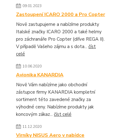
09.01.2023
Zastoupení ICARO 2000 a Pro Copter
Nově zastupujeme a nabízíme produkty
Italské značky ICARO 2000 a také helmy
pro záchranáře Pro Copter (dříve REGA II).
V případě Vašeho zájmu a s dota...
číst
celé
10.06.2020
Avionika KANARDIA
Nově Vám nabízíme jako obchodní
zástupce firmy KANARDIA kompletní
sortiment této zavedené značky za
výhodné ceny. Nabízíme produkty jak
koncovým zákaz...
číst celé
11.12.2020
Virníky NISUS Aero v nabídce