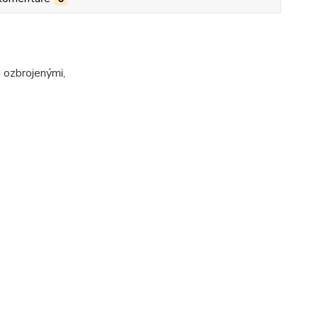
i ozbrojenými,