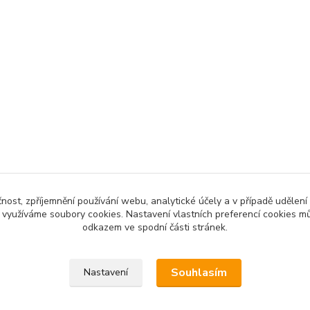
čnost, zpříjemnění používání webu, analytické účely a v případě udělení
y využíváme soubory cookies. Nastavení vlastních preferencí cookies mů
odkazem ve spodní části stránek.
Souhlasím
Nastavení