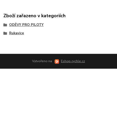
Zboží zařazeno v kategoriích
ODĚVY PRO PILOTY
Rukavice
Vytvořeno na
Eshop-rychle.cz