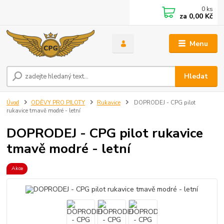
0
ks
za
0,00 Kč
Menu
Hledat
Úvod
ODĚVY PRO PILOTY
Rukavice
DOPRODEJ - CPG pilot
rukavice tmavě modré - letní
DOPRODEJ - CPG pilot rukavice
tmavě modré - letní
Akce