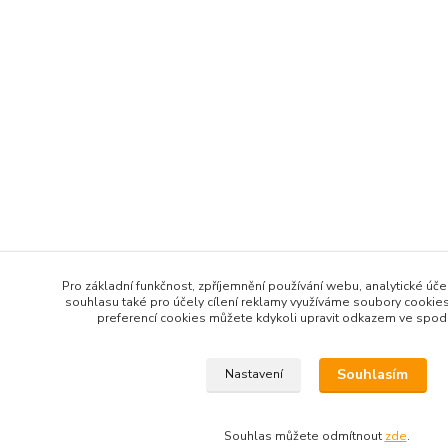
Pro základní funkčnost, zpříjemnění používání webu, analytické úče
souhlasu také pro účely cílení reklamy využíváme soubory cookies
preferencí cookies můžete kdykoli upravit odkazem ve spodní
Souhlasím
Nastavení
Souhlas můžete odmítnout
zde
.