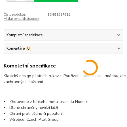
Číslo produktu:
10NG2017021
Hlídat cenu / dostupnost
Kompletní specifikace
Komentáře
0
Kompletní specifikace
Klasický design pilotních rukavic. Používáno americkou armádou, ale i
zachrannými složkami.
Zhotoveno z lehkého meta-aramidu Nomex
Dlaně chráněny hovězí kůží
Chrání proti ožehu či popálení
Výrobce: Czech Pilot Group