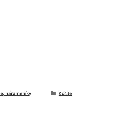
le, nárameníky
Košile