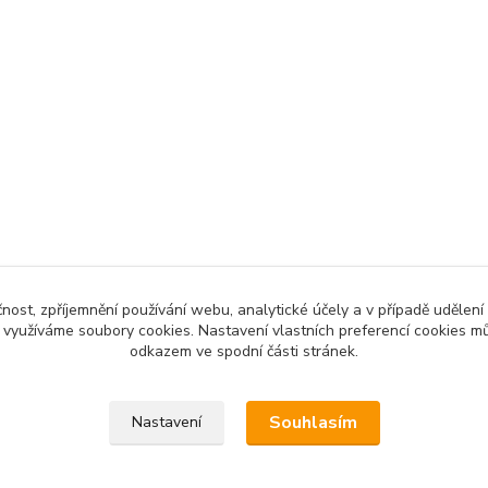
čnost, zpříjemnění používání webu, analytické účely a v případě udělení
y využíváme soubory cookies. Nastavení vlastních preferencí cookies mů
odkazem ve spodní části stránek.
Souhlasím
Nastavení