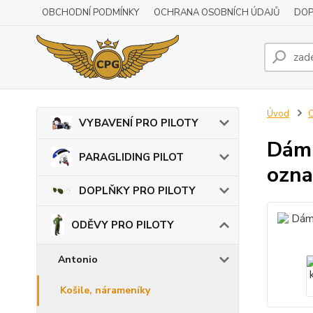
OBCHODNÍ PODMÍNKY
OCHRANA OSOBNÍCH ÚDAJŮ
DOP
Úvod
VYBAVENÍ PRO PILOTY
Dáms
PARAGLIDING PILOT
ozna
DOPLŇKY PRO PILOTY
ODĚVY PRO PILOTY
Antonio
Košile, nárameníky