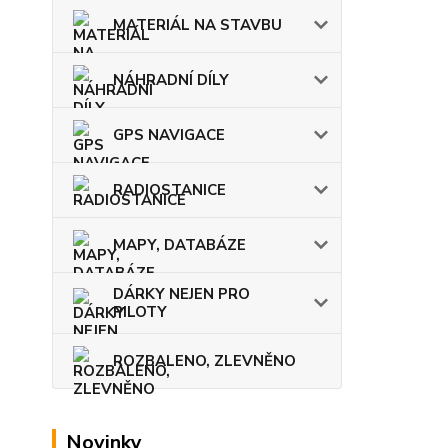
MATERIÁL NA STAVBU
NÁHRADNÍ DÍLY
GPS NAVIGACE
RADIOSTANICE
MAPY, DATABÁZE
DÁRKY NEJEN PRO
PILOTY
ROZBALENO, ZLEVNĚNO
Novinky