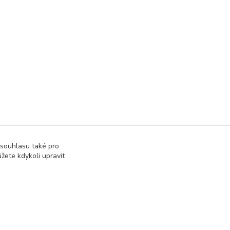
 souhlasu také pro
žete kdykoli upravit