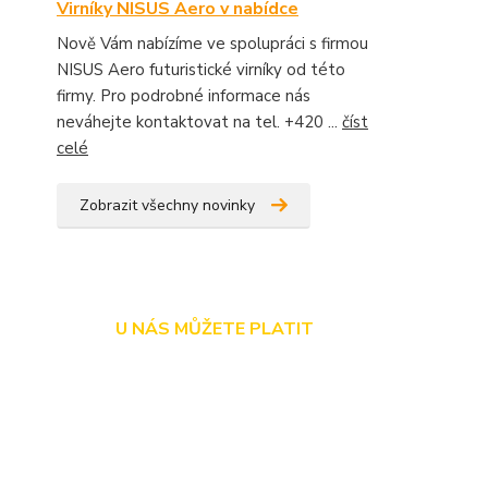
Virníky NISUS Aero v nabídce
Nově Vám nabízíme ve spolupráci s firmou
NISUS Aero futuristické virníky od této
firmy. Pro podrobné informace nás
neváhejte kontaktovat na tel. +420 ...
číst
celé
Zobrazit všechny novinky
U NÁS MŮŽETE PLATIT