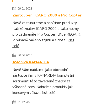
09.01.2023
Zastoupení ICARO 2000 a Pro Copter
Nově zastupujeme a nabízíme produkty
Italské značky ICARO 2000 a také helmy
pro záchranáře Pro Copter (dříve REGA II).
V případě Vašeho zájmu a s dota...
číst
celé
10.06.2020
Avionika KANARDIA
Nově Vám nabízíme jako obchodní
zástupce firmy KANARDIA kompletní
sortiment této zavedené značky za
výhodné ceny. Nabízíme produkty jak
koncovým zákaz...
číst celé
11.12.2020