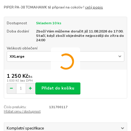
PIPER PA-38 TOMAHAWK tě připraví na cokoliv !
celý popis
Dostupnost
Skladem 10 ks
Doba dodání
Zboží Vám můžeme doručit již 11.08.2026 do 17:00.
Stačí, když zboží objednáte nejpozději do zítra do
24:00
Velikosti oblečení
1 250 Kč
/
ks
1 033 Kč
bez DPH
Přidat do košíku
Číslo produktu:
131700117
Hlídat cenu / dostupnost
Kompletní specifikace