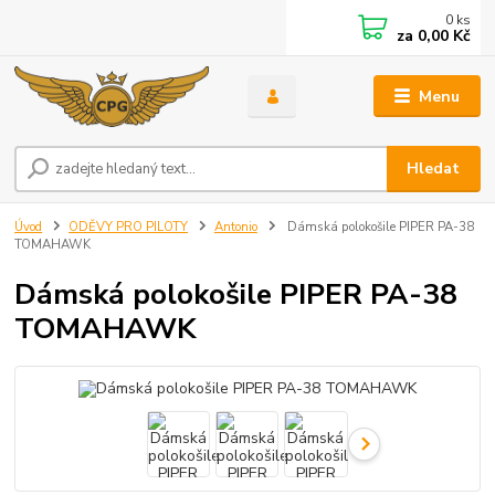
0
ks
za
0,00 Kč
Menu
Hledat
Úvod
ODĚVY PRO PILOTY
Antonio
Dámská polokošile PIPER PA-38
TOMAHAWK
Dámská polokošile PIPER PA-38
TOMAHAWK