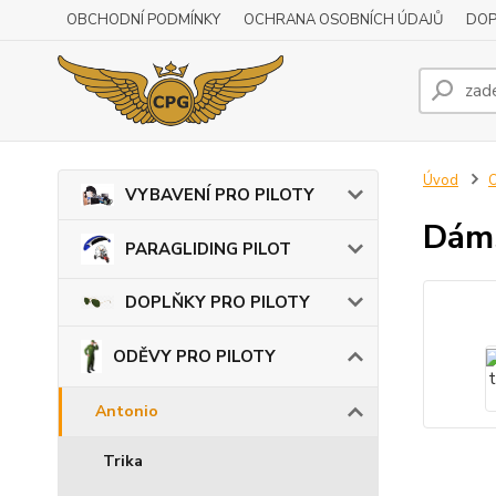
OBCHODNÍ PODMÍNKY
OCHRANA OSOBNÍCH ÚDAJŮ
DOP
Úvod
VYBAVENÍ PRO PILOTY
Dáms
PARAGLIDING PILOT
DOPLŇKY PRO PILOTY
ODĚVY PRO PILOTY
Antonio
Trika