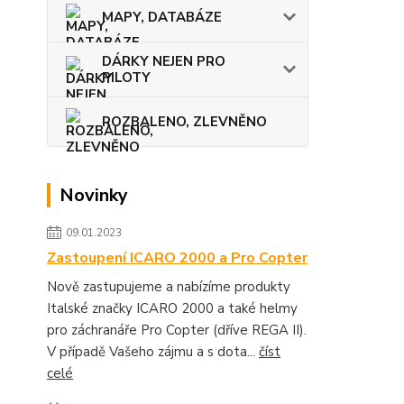
MAPY, DATABÁZE
DÁRKY NEJEN PRO
PILOTY
ROZBALENO, ZLEVNĚNO
Novinky
09.01.2023
Zastoupení ICARO 2000 a Pro Copter
Nově zastupujeme a nabízíme produkty
Italské značky ICARO 2000 a také helmy
pro záchranáře Pro Copter (dříve REGA II).
V případě Vašeho zájmu a s dota...
číst
celé