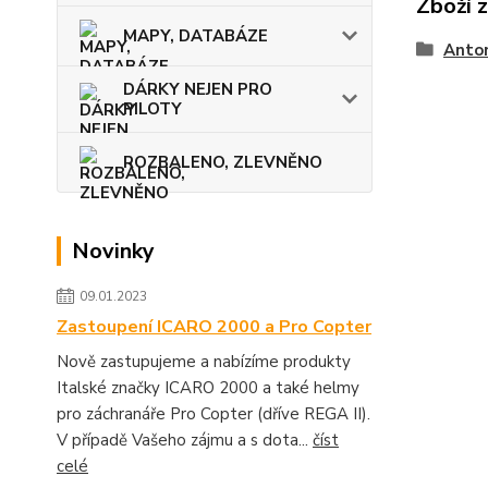
Zboží 
MAPY, DATABÁZE
Anto
DÁRKY NEJEN PRO
PILOTY
ROZBALENO, ZLEVNĚNO
Novinky
09.01.2023
Zastoupení ICARO 2000 a Pro Copter
Nově zastupujeme a nabízíme produkty
Italské značky ICARO 2000 a také helmy
pro záchranáře Pro Copter (dříve REGA II).
V případě Vašeho zájmu a s dota...
číst
celé