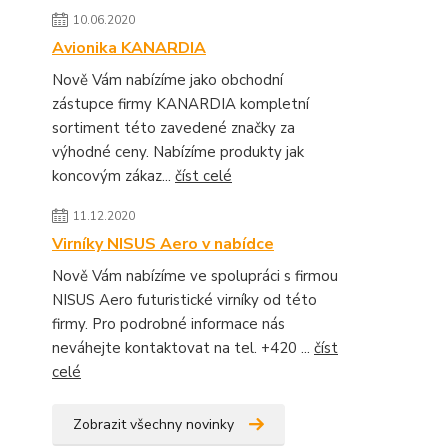
10.06.2020
Avionika KANARDIA
Nově Vám nabízíme jako obchodní
zástupce firmy KANARDIA kompletní
sortiment této zavedené značky za
výhodné ceny. Nabízíme produkty jak
koncovým zákaz...
číst celé
11.12.2020
Virníky NISUS Aero v nabídce
Nově Vám nabízíme ve spolupráci s firmou
NISUS Aero futuristické virníky od této
firmy. Pro podrobné informace nás
neváhejte kontaktovat na tel. +420 ...
číst
celé
Zobrazit všechny novinky