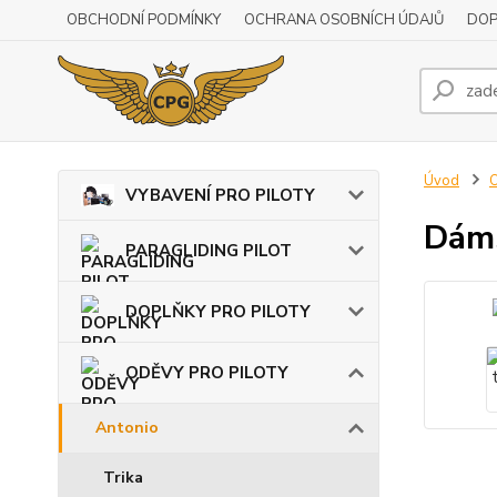
OBCHODNÍ PODMÍNKY
OCHRANA OSOBNÍCH ÚDAJŮ
DOP
Úvod
VYBAVENÍ PRO PILOTY
Dáms
PARAGLIDING PILOT
DOPLŇKY PRO PILOTY
ODĚVY PRO PILOTY
Antonio
Trika