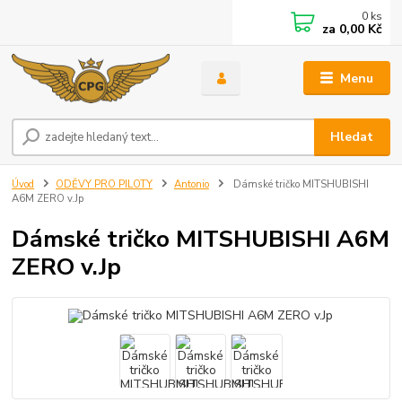
0
ks
za
0,00 Kč
Menu
Hledat
Úvod
ODĚVY PRO PILOTY
Antonio
Dámské tričko MITSHUBISHI
A6M ZERO v.Jp
Dámské tričko MITSHUBISHI A6M
ZERO v.Jp