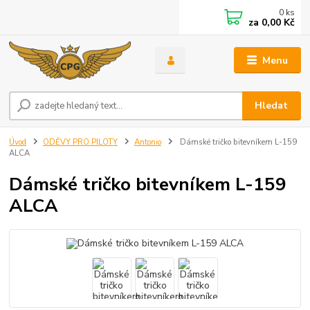
0
ks
za
0,00 Kč
Menu
Hledat
Úvod
ODĚVY PRO PILOTY
Antonio
Dámské tričko bitevníkem L-159
ALCA
Dámské tričko bitevníkem L-159
ALCA