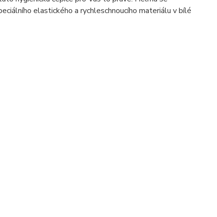
eciálního elastického a rychleschnoucího materiálu v bílé