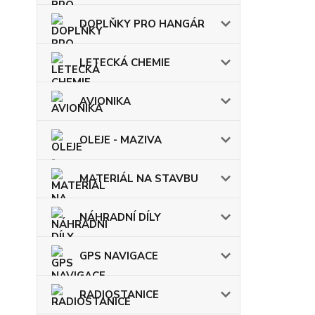
DOPLŇKY PRO HANGÁR
LETECKÁ CHEMIE
AVIONIKA
OLEJE - MAZIVA
MATERIÁL NA STAVBU
NÁHRADNÍ DÍLY
GPS NAVIGACE
RADIOSTANICE