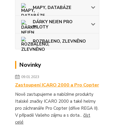
MAPY, DATABÁZE
DÁRKY NEJEN PRO
PILOTY
ROZBALENO, ZLEVNĚNO
Novinky
09.01.2023
Zastoupení ICARO 2000 a Pro Copter
Nově zastupujeme a nabízíme produkty
Italské značky ICARO 2000 a také helmy
pro záchranáře Pro Copter (dříve REGA II).
V případě Vašeho zájmu a s dota...
číst
celé