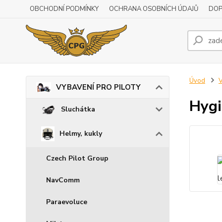
OBCHODNÍ PODMÍNKY
OCHRANA OSOBNÍCH ÚDAJŮ
DOP
Úvod
VYBAVENÍ PRO PILOTY
Hygi
Sluchátka
Helmy, kukly
Czech Pilot Group
NavComm
Paraevoluce