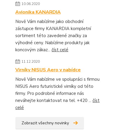
10.06.2020
Avionika KANARDIA
Nově Vám nabízíme jako obchodní
zástupce firmy KANARDIA kompletní
sortiment této zavedené značky za
výhodné ceny. Nabízíme produkty jak
koncovým zákaz...
číst celé
11.12.2020
Virníky NISUS Aero v nabídce
Nově Vám nabízíme ve spolupráci s firmou
NISUS Aero futuristické virníky od této
firmy. Pro podrobné informace nás
neváhejte kontaktovat na tel. +420 ...
číst
celé
Zobrazit všechny novinky