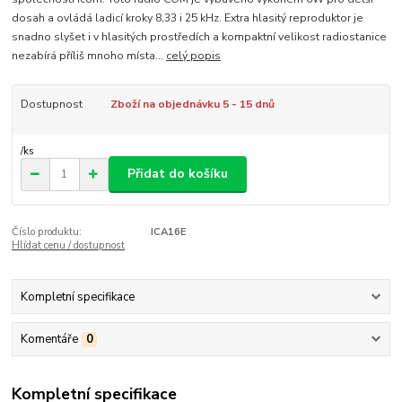
dosah a ovládá ladicí kroky 8,33 i 25 kHz. Extra hlasitý reproduktor je
snadno slyšet i v hlasitých prostředích a kompaktní velikost radiostanice
nezabírá příliš mnoho místa...
celý popis
Dostupnost
Zboží na objednávku 5 - 15 dnů
/
ks
Přidat do košíku
Číslo produktu:
ICA16E
Hlídat cenu / dostupnost
Kompletní specifikace
Komentáře
0
Kompletní specifikace