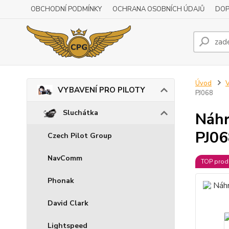
OBCHODNÍ PODMÍNKY
OCHRANA OSOBNÍCH ÚDAJŮ
DOP
Úvod
VYBAVENÍ PRO PILOTY
PJ068
Sluchátka
Náhr
PJ06
Czech Pilot Group
NavComm
TOP prod
Phonak
David Clark
Lightspeed