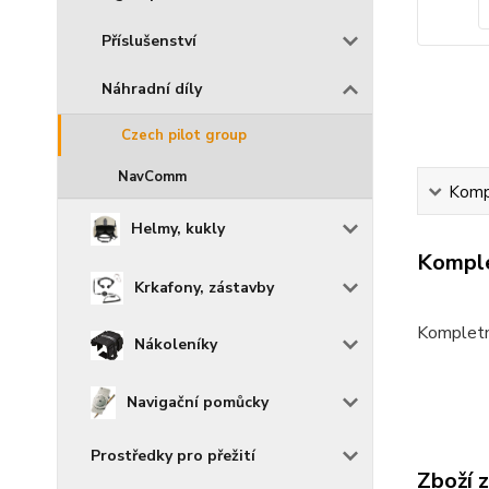
Příslušenství
Náhradní díly
Czech pilot group
NavComm
Kompl
Helmy, kukly
Komple
Krkafony, zástavby
Kompletn
Nákoleníky
Navigační pomůcky
Prostředky pro přežití
Zboží 