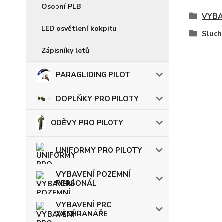
Osobní PLB
VYBA
LED osvětlení kokpitu
Sluc
Zápisníky letů
PARAGLIDING PILOT
DOPLŇKY PRO PILOTY
ODĚVY PRO PILOTY
UNIFORMY PRO PILOTY
VYBAVENÍ POZEMNÍ
PERSONÁL
VYBAVENÍ PRO
ZÁCHRANÁŘE