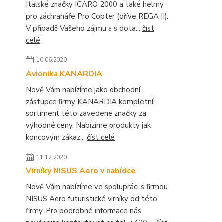
Italské značky ICARO 2000 a také helmy
pro záchranáře Pro Copter (dříve REGA II).
V případě Vašeho zájmu a s dota...
číst
celé
10.06.2020
Avionika KANARDIA
Nově Vám nabízíme jako obchodní
zástupce firmy KANARDIA kompletní
sortiment této zavedené značky za
výhodné ceny. Nabízíme produkty jak
koncovým zákaz...
číst celé
11.12.2020
Virníky NISUS Aero v nabídce
Nově Vám nabízíme ve spolupráci s firmou
NISUS Aero futuristické virníky od této
firmy. Pro podrobné informace nás