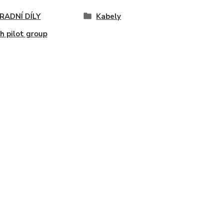
RADNÍ DÍLY
Kabely
h pilot group