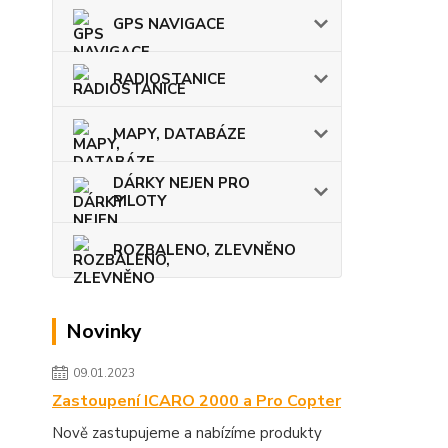
GPS NAVIGACE
RADIOSTANICE
MAPY, DATABÁZE
DÁRKY NEJEN PRO
PILOTY
ROZBALENO, ZLEVNĚNO
Novinky
09.01.2023
Zastoupení ICARO 2000 a Pro Copter
Nově zastupujeme a nabízíme produkty