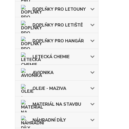
DOPLŇKY PRO LETOUNY
DOPLŇKY PRO LETIŠTĚ
DOPLŇKY PRO HANGÁR
LETECKÁ CHEMIE
AVIONIKA
OLEJE - MAZIVA
MATERIÁL NA STAVBU
NÁHRADNÍ DÍLY