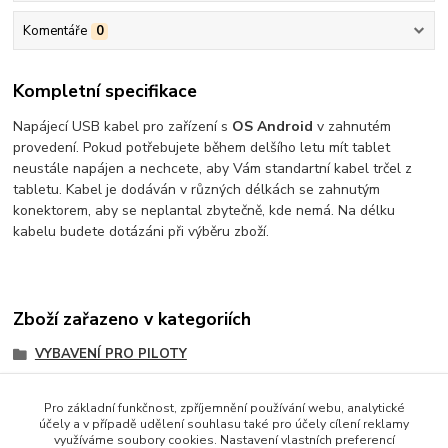
Komentáře
0
Kompletní specifikace
Napájecí USB kabel pro zařízení s
OS Android
v zahnutém
provedení. Pokud potřebujete během delšího letu mít tablet
neustále napájen a nechcete, aby Vám standartní kabel trčel z
tabletu. Kabel je dodáván v různých délkách se zahnutým
konektorem, aby se neplantal zbytečně, kde nemá. Na délku
kabelu budete dotázáni při výběru zboží.
Zboží zařazeno v kategoriích
VYBAVENÍ PRO PILOTY
Nákoleníky
Pro základní funkčnost, zpříjemnění používání webu, analytické
Kabely
účely a v případě udělení souhlasu také pro účely cílení reklamy
využíváme soubory cookies. Nastavení vlastních preferencí