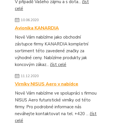
V případě Vašeho zájmu a s dota...
číst
celé
10.06.2020
Avionika KANARDIA
Nově Vám nabízíme jako obchodní
zástupce firmy KANARDIA kompletní
sortiment této zavedené značky za
výhodné ceny. Nabízíme produkty jak
koncovým zákaz...
číst celé
11.12.2020
Virníky NISUS Aero v nabídce
Nově Vám nabízíme ve spolupráci s firmou
NISUS Aero futuristické virníky od této
firmy. Pro podrobné informace nás
neváhejte kontaktovat na tel. +420 ...
číst
celé