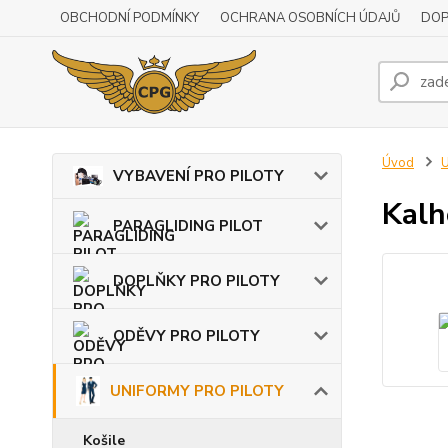
OBCHODNÍ PODMÍNKY
OCHRANA OSOBNÍCH ÚDAJŮ
DOP
Úvod
VYBAVENÍ PRO PILOTY
Kalh
PARAGLIDING PILOT
DOPLŇKY PRO PILOTY
ODĚVY PRO PILOTY
UNIFORMY PRO PILOTY
Košile