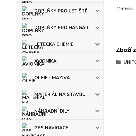
Materiál
DOPLŇKY PRO LETIŠTĚ
DOPLŇKY PRO HANGÁR
LETECKÁ CHEMIE
Zboží 
AVIONIKA
UNIF
OLEJE - MAZIVA
MATERIÁL NA STAVBU
NÁHRADNÍ DÍLY
GPS NAVIGACE