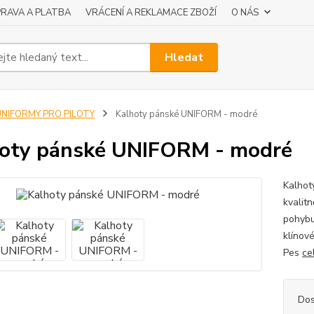
RAVA A PLATBA
VRÁCENÍ A REKLAMACE ZBOŽÍ
O NÁS
Hledat
UNIFORMY PRO PILOTY
Kalhoty pánské UNIFORM - modré
oty pánské UNIFORM - modré
Kalhot
kvalitn
pohybu
klínov
Pes
ce
Dos