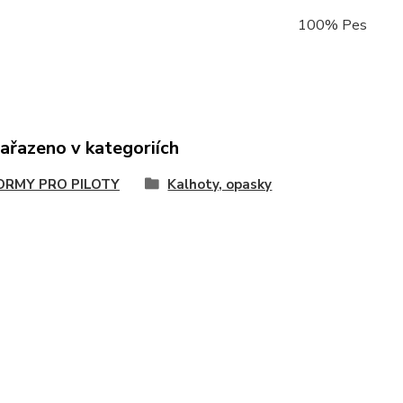
100% Pes
zařazeno v kategoriích
ORMY PRO PILOTY
Kalhoty, opasky