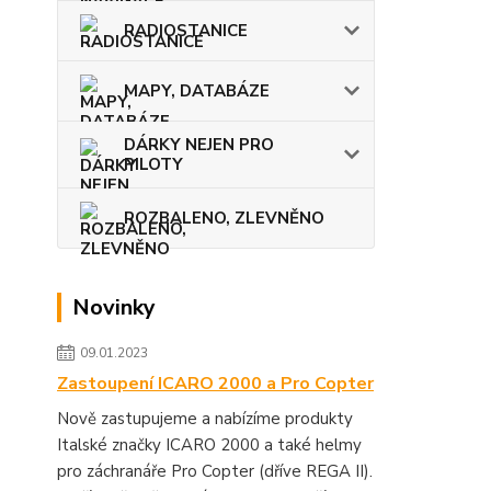
RADIOSTANICE
MAPY, DATABÁZE
DÁRKY NEJEN PRO
PILOTY
ROZBALENO, ZLEVNĚNO
Novinky
09.01.2023
Zastoupení ICARO 2000 a Pro Copter
Nově zastupujeme a nabízíme produkty
Italské značky ICARO 2000 a také helmy
pro záchranáře Pro Copter (dříve REGA II).