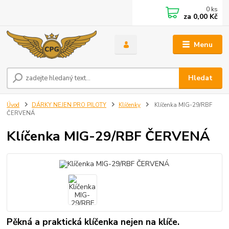
0
ks
za
0,00 Kč
Menu
Hledat
Úvod
DÁRKY NEJEN PRO PILOTY
Klíčenky
Klíčenka MIG-29/RBF
ČERVENÁ
Klíčenka MIG-29/RBF ČERVENÁ
Pěkná a praktická klíčenka nejen na klíče.