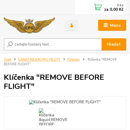
0
ks
za
0,00 Kč
Menu
Hledat
Úvod
DÁRKY NEJEN PRO PILOTY
Klíčenky
Klíčenka "REMOVE
BEFORE FLIGHT"
Klíčenka "REMOVE BEFORE
FLIGHT"