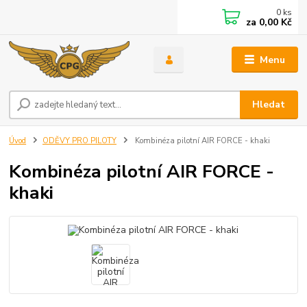
0
ks
za
0,00 Kč
Menu
Hledat
Úvod
ODĚVY PRO PILOTY
Kombinéza pilotní AIR FORCE - khaki
Kombinéza pilotní AIR FORCE -
khaki