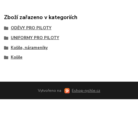
Zboží zařazeno v kategoriích
ODĚVY PRO PILOTY
UNIFORMY PRO PILOTY
Košile, nárameníky
Košile
Vytvořeno na
Eshop-rychle.cz