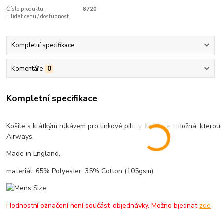
Číslo produktu:
8720
Hlídat cenu / dostupnost
Kompletní specifikace
Komentáře
0
Kompletní specifikace
Košile s krátkým rukávem pro linkové piloty. Košile je totožná, kterou p
Airways.
Made in England.
materiál: 65% Polyester, 35% Cotton (105gsm)
Hodnostní označení není součásti objednávky. Možno bjednat
zde