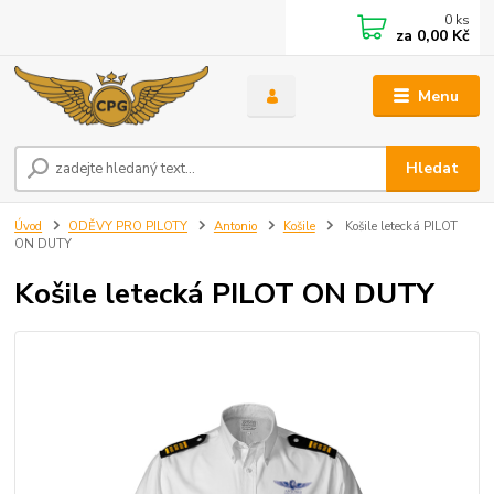
0
ks
za
0,00 Kč
Menu
Hledat
Úvod
ODĚVY PRO PILOTY
Antonio
Košile
Košile letecká PILOT
ON DUTY
Košile letecká PILOT ON DUTY